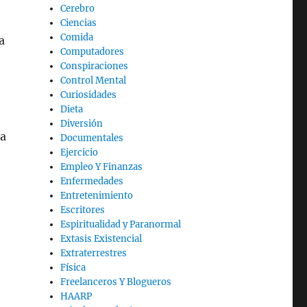
Cerebro
Ciencias
Comida
a
Computadores
Conspiraciones
Control Mental
Curiosidades
Dieta
Diversión
 a
Documentales
Ejercicio
Empleo Y Finanzas
Enfermedades
Entretenimiento
Escritores
Espiritualidad y Paranormal
Extasis Existencial
Extraterrestres
Física
Freelanceros Y Blogueros
HAARP