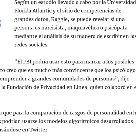
Según un estudio llevado a cabo por la Universidad
Florida Atlantic y el sitio de competencias de
grandes datos, Kaggle, se puede revelar si una
persona es narcisista, maquiavélica o psicópata
mediante el análisis de su manera de escribir en la
redes sociales.
“El FBI podría usar esto para marcar a los posibles
ro creo que es mucho más convincente que los psicólogo
a comprender a grandes comunidades de personas”, dijo
la Fundación de Privacidad en Línea, quien colaboró en e
que para la comparación de rasgos de personalidad ent
s podrían usarse los modelos algorítmicos desarrollados
asándose en Twitter.