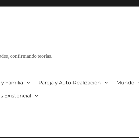
ades, confirmando teorías.
 y Familia
Pareja y Auto-Realización
Mundo
is Existencial