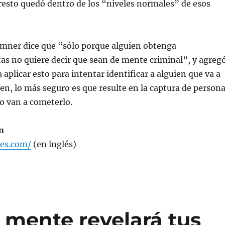
resto quedó dentro de los “niveles normales” de esos
mner dice que “sólo porque alguien obtenga
as no quiere decir que sean de mente criminal”, y agreg
a aplicar esto para intentar identificar a alguien que va a
n, lo más seguro es que resulte en la captura de person
o van a cometerlo.
n
bes.com/
(en inglés)
a mente revelará tus