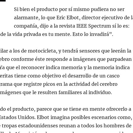
Si bien el producto por sí mismo pudiera no ser
alarmante, lo que Eric Elbot, director ejecutivo de l
compañía, dijo a la revista IEEE Spectrum sí lo es:
de la vida privada es tu mente. Esto lo invadirá”.
ilar a los de motocicleta, y tendrá sensores que leerán la
erebro conforme éste responde a imágenes que parpadean
. Ya que el reconocer indica memoria y la memoria indica
ritas tiene como objetivo el desarrollo de un casco
rama que registre picos en la actividad del cerebro
mágenes que le resulten familiares al individuo.
o el producto, parece que se tiene en mente ofrecerlo a
 Estados Unidos. Elbot imagina posibles escenarios como,
e tropas estadounidenses reunan a todos los hombres de