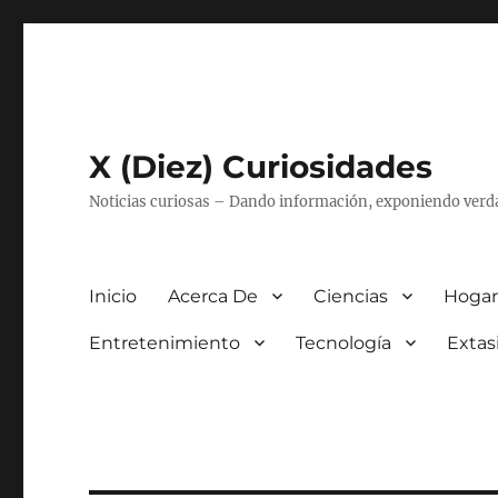
X (Diez) Curiosidades
Noticias curiosas – Dando información, exponiendo verd
Inicio
Acerca De
Ciencias
Hogar
Entretenimiento
Tecnología
Extas