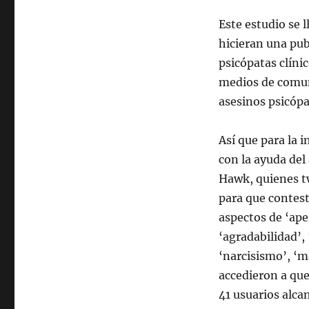
Este estudio se 
hicieran una pub
psicópatas clínic
medios de comun
asesinos psicópa
Así que para la 
con la ayuda del
Hawk, quienes tw
para que contest
aspectos de ‘ape
‘agradabilidad’,
‘narcisismo’, ‘m
accedieron a que
41 usuarios alca