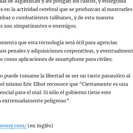
lla de Afganistán y les pongan los cascos, y enseguida
os en la actividad cerebral que se produzcan al mostrarles
bas o combatientes talibanes, y de esta manera
es son simpatizantes o enemigos.
menta que esta tecnología será útil para agencias
esos penales y adquisiciones corporativas, y eventualmen
le como aplicaciones de smartphone para civiles.
 puede tomarse la libertad se ser un tanto paranóico al
 el mismo Eric Elbot reconoce que “Ciertamente es una
ncial para el mal. Si sólo el gobierno tiene este
ía extremadamente peligroso”.
covery.com/
(en inglés)