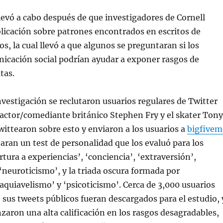
llevó a cabo después de que investigadores de Cornell
licación sobre patrones encontrados en escritos de
os, la cual llevó a que algunos se preguntaran si los
icación social podrían ayudar a exponer rasgos de
tas.
investigación se reclutaron usuarios regulares de Twitter
 actor/comediante británico Stephen Fry y el skater Tony
ittearon sobre esto y enviaron a los usuarios a
bigfivem
aran un test de personalidad que los evaluó para los
rtura a experiencias’, ‘conciencia’, ‘extraversión’,
 ‘neuroticismo’, y la triada oscura formada por
aquiavelismo’ y ‘psicoticismo’. Cerca de 3,000 usuarios
 sus tweets públicos fueran descargados para el estudio, 
nzaron una alta calificación en los rasgos desagradables,