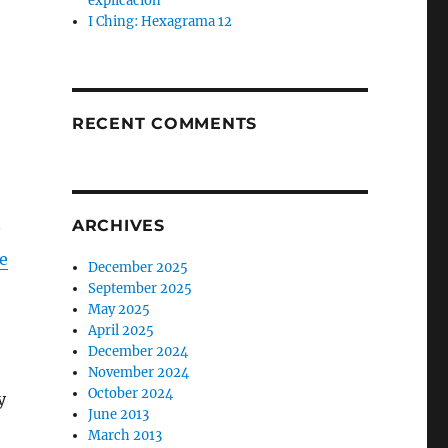
explicación
I Ching: Hexagrama 12
RECENT COMMENTS
ARCHIVES
e
December 2025
September 2025
May 2025
April 2025
December 2024
November 2024
October 2024
y
June 2013
March 2013