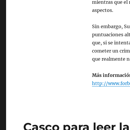
mientras que el 
aspectos.
Sin embargo, Su
puntuaciones alt
que, si se intent
cometer un crime
que realmente n
Más informació
http://www.for
Casco para leer l