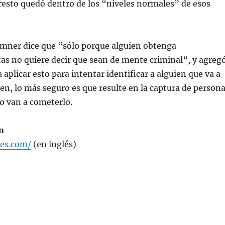
resto quedó dentro de los “niveles normales” de esos
mner dice que “sólo porque alguien obtenga
as no quiere decir que sean de mente criminal”, y agreg
a aplicar esto para intentar identificar a alguien que va a
n, lo más seguro es que resulte en la captura de person
o van a cometerlo.
n
bes.com/
(en inglés)