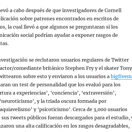
llevó a cabo después de que investigadores de Cornell
licación sobre patrones encontrados en escritos de
os, la cual llevó a que algunos se preguntaran si los
icación social podrían ayudar a exponer rasgos de
tas.
investigación se reclutaron usuarios regulares de Twitter
 actor/comediante británico Stephen Fry y el skater Tony
ittearon sobre esto y enviaron a los usuarios a
bigfivem
aran un test de personalidad que los evaluó para los
rtura a experiencias’, ‘conciencia’, ‘extraversión’,
 ‘neuroticismo’, y la triada oscura formada por
aquiavelismo’ y ‘psicoticismo’. Cerca de 3,000 usuarios
 sus tweets públicos fueran descargados para el estudio, 
nzaron una alta calificación en los rasgos desagradables,