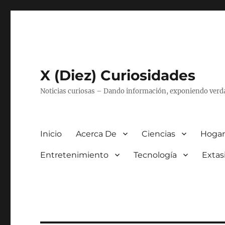
X (Diez) Curiosidades
Noticias curiosas – Dando información, exponiendo verd
Inicio
Acerca De
Ciencias
Hogar
Entretenimiento
Tecnología
Extas