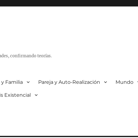
ades, confirmando teorías.
 y Familia
Pareja y Auto-Realización
Mundo
is Existencial