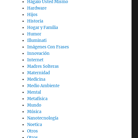
Hágalo Usted Mismo
Hardware
Hijos
Historia
Hogar y Familia
Humor
Illuminati
Imágenes Con Frases
Innovación
Internet
Madres Solteras
Maternidad
Medicina
Medio Ambiente
Mental
Metafísica
Mundo
Música
Nanotecnología
Noetica
Otros
Otros