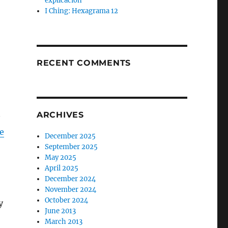
explicación
I Ching: Hexagrama 12
RECENT COMMENTS
ARCHIVES
e
December 2025
September 2025
May 2025
April 2025
December 2024
November 2024
October 2024
y
June 2013
March 2013