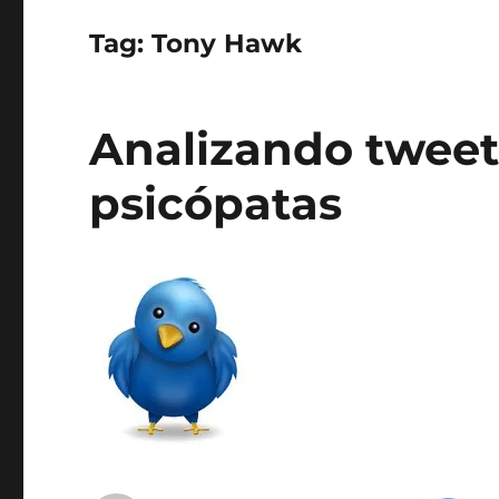
Tag:
Tony Hawk
Analizando tweets
psicópatas