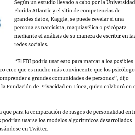
Según un estudio llevado a cabo por la Universidad
Florida Atlantic y el sitio de competencias de
grandes datos, Kaggle, se puede revelar si una
persona es narcisista, maquiavélica o psicópata
mediante el análisis de su manera de escribir en la
redes sociales.
“El FBI podría usar esto para marcar a los posibles
ro creo que es mucho más convincente que los psicólogo
a comprender a grandes comunidades de personas”, dijo
la Fundación de Privacidad en Línea, quien colaboró en e
que para la comparación de rasgos de personalidad ent
s podrían usarse los modelos algorítmicos desarrollados
asándose en Twitter.