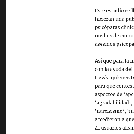
Este estudio se 
hicieran una pub
psicópatas clínic
medios de comun
asesinos psicópa
Así que para la 
con la ayuda del
Hawk, quienes tw
para que contest
aspectos de ‘ape
‘agradabilidad’,
‘narcisismo’, ‘m
accedieron a que
41 usuarios alca