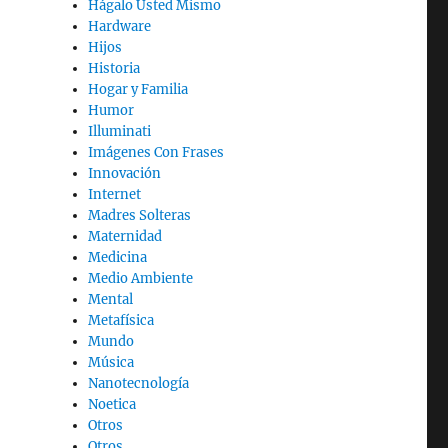
Hágalo Usted Mismo
Hardware
Hijos
Historia
Hogar y Familia
Humor
Illuminati
Imágenes Con Frases
Innovación
Internet
Madres Solteras
Maternidad
Medicina
Medio Ambiente
Mental
Metafísica
Mundo
Música
Nanotecnología
Noetica
Otros
Otros