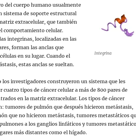
tro del cuerpo humano usualmente
n sistema de soporte estructural
atriz extracelular, que también
el comportamiento celular.
as integrinas, localizadas en las
lares, forman las anclas que
Integrina
células en su lugar. Cuando el
stasis, estas anclas se sueltan.
o los investigadores construyeron un sistema que les
 cuatro tipos de cáncer celular a más de 800 pares de
rados en la matriz extracelular. Los tipos de cáncer
n: tumores de pulmón que después hicieron metástasis,
ón que no hicieron metástasis, tumores metastáticos q
pulmones a los ganglios linfáticos y tumores metastátic
ugares más distantes como el hígado.