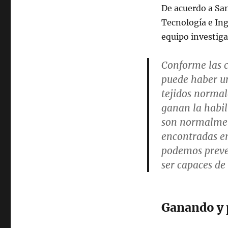
De acuerdo a San
Tecnología e Ing
equipo investig
Conforme las c
puede haber un
tejidos normal
ganan la habil
son normalmen
encontradas en
podemos preven
ser capaces de
Ganando y 