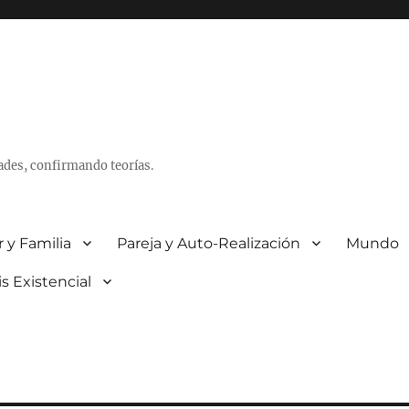
ades, confirmando teorías.
 y Familia
Pareja y Auto-Realización
Mundo
is Existencial