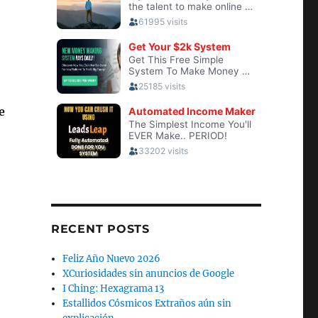
e
RECENT POSTS
Feliz Año Nuevo 2026
XCuriosidades sin anuncios de Google
I Ching: Hexagrama 13
Estallidos Cósmicos Extraños aún sin