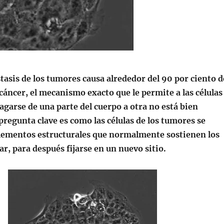
asis de los tumores causa alrededor del 90 por ciento d
cáncer, el mecanismo exacto que le permite a las células
garse de una parte del cuerpo a otra no está bien
regunta clave es como las células de los tumores se
elementos estructurales que normalmente sostienen los
gar, para después fijarse en un nuevo sitio.