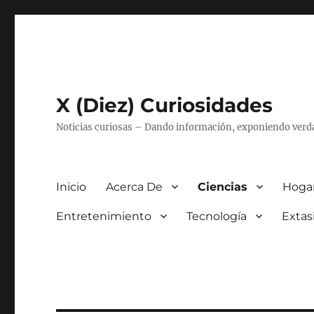
X (Diez) Curiosidades
Noticias curiosas – Dando información, exponiendo verd
Inicio
Acerca De
Ciencias
Hogar
Entretenimiento
Tecnología
Extas