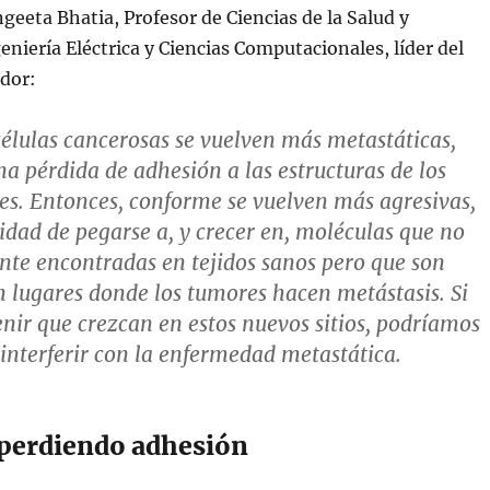
geeta Bhatia, Profesor de Ciencias de la Salud y
eniería Eléctrica y Ciencias Computacionales, líder del
ador:
élulas cancerosas se vuelven más metastáticas,
a pérdida de adhesión a las estructuras de los
es. Entonces, conforme se vuelven más agresivas,
idad de pegarse a, y crecer en, moléculas que no
te encontradas en tejidos sanos pero que son
 lugares donde los tumores hacen metástasis. Si
ir que crezcan en estos nuevos sitios, podríamos
 interferir con la enfermedad metastática.
perdiendo adhesión