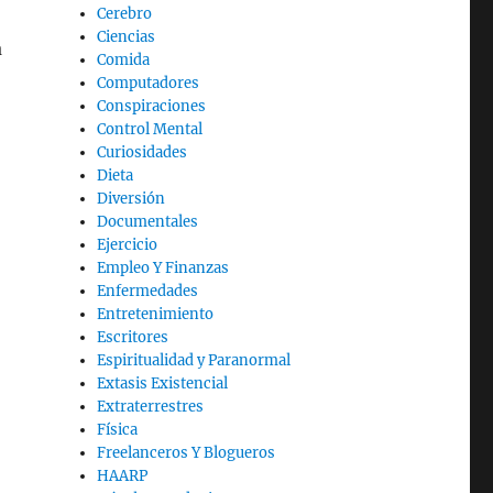
Cerebro
Ciencias
a
Comida
Computadores
Conspiraciones
Control Mental
Curiosidades
Dieta
Diversión
Documentales
Ejercicio
Empleo Y Finanzas
Enfermedades
Entretenimiento
Escritores
Espiritualidad y Paranormal
Extasis Existencial
Extraterrestres
Física
Freelanceros Y Blogueros
HAARP