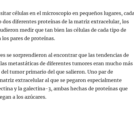
itar células en el microscopio en pequeños lugares, cad
dos diferentes proteínas de la matriz extracelular, los
udieron medir que tan bien las células de cada tipo de
 los pares de proteínas.
es se sorprendieron al encontrar que las tendencias de
ulas metastáticas de diferentes tumores eran mucho más
s del tumor primario del que salieron. Uno par de
matriz extracelular al que se pegaron especialmente
ectina y la galectina-3, ambas hechas de proteínas que
egan a los azúcares.