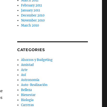
March 2011
February 2011
January 2011
December 2010
November 2010
March 2010
CATEGORIES
Ahorros y Budgeting
Amistad
Arte
Así
Astronomía
Auto-Realización
Belleza
ue
Bienestar
os
Biologia
Carreras