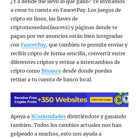
¿Y a donde me llevo lo que gano? Te invitamos
a crear tu cuenta en FaucetPay. Los juegos de
cripto en linea, las llaves de
criptomonedas(faucets) y páginas donde te
pagan por ver anuncios están bien integradas
con
FaucetPay
, que tambien te permite enviar y
recibir cripto de forma sencilla, convertir entre
diferentes criptos y retirar a intercambios de
cripto como
Binance
desde donde puedes
retirar a tu cuenta de banco local.
Apoya a
XCuriosidades
divirtiéndote y ganando
tambien. Todos los cambios actuales nos han
golpeado a muchos, esto nos ayuda a