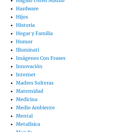
Hágalo Usted Mismo
Hardware
Hijos
Historia
Hogar y Familia
Humor
Illuminati
Imágenes Con Frases
Innovación
Internet
Madres Solteras
Maternidad
Medicina
Medio Ambiente
Mental
Metafísica