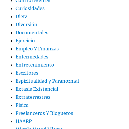
Control Mental
Curiosidades
Dieta
Diversión
Documentales
Ejercicio
Empleo Y Finanzas
Enfermedades
Entretenimiento
Escritores
Espiritualidad y Paranormal
Extasis Existencial
Extraterrestres
Física
Freelanceros Y Blogueros
HAARP