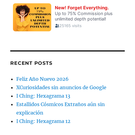
RECENT POSTS
Feliz Año Nuevo 2026
XCuriosidades sin anuncios de Google
I Ching: Hexagrama 13
Estallidos Cósmicos Extraños aún sin
explicación
I Ching: Hexagrama 12