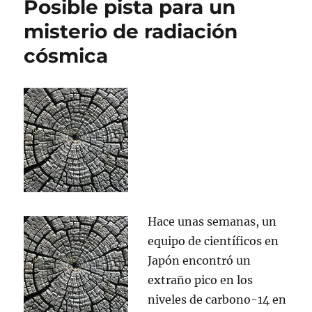
Posible pista para un
atmósfera
de
misterio de radiación
exoplaneta
cósmica
Hace unas semanas, un
equipo de científicos en
Japón encontró un
extraño pico en los
niveles de carbono-14 en