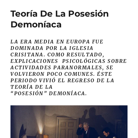
Aprend
y
Teoría De La Posesión
Entend
Códig
Demoníaca
Morse
LA ERA MEDIA EN EUROPA FUE
DOMINADA POR LA IGLESIA
CRISITANA. COMO RESULTADO,
EXPLICACIONES PSICOLÓGICAS SOBRE
ACTIVIDADES PARANORMALES, SE
VOLVIERON POCO COMUNES. ÉSTE
PERIODO VIVIÓ EL REGRESO DE LA
TEORÍA DE LA
“POSESIÓN” DEMONÍACA.