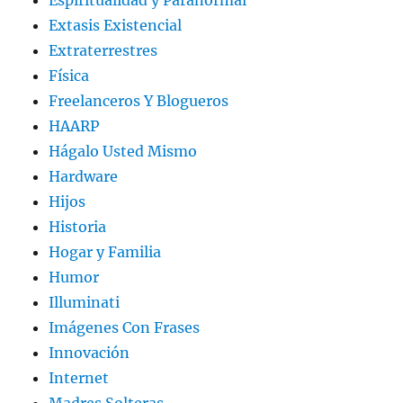
Espiritualidad y Paranormal
Extasis Existencial
Extraterrestres
Física
Freelanceros Y Blogueros
HAARP
Hágalo Usted Mismo
Hardware
Hijos
Historia
Hogar y Familia
Humor
Illuminati
Imágenes Con Frases
Innovación
Internet