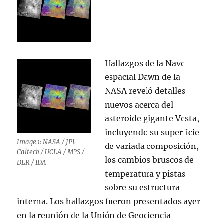
El
Partido
Pirata
Hallazgos de la Nave
espacial Dawn de la
NASA reveló detalles
nuevos acerca del
asteroide gigante Vesta,
incluyendo su superficie
Imagen: NASA / JPL-
de variada composición,
Caltech / UCLA / MPS /
los cambios bruscos de
DLR / IDA
temperatura y pistas
sobre su estructura
interna. Los hallazgos fueron presentados ayer
en la reunión de la Unión de Geociencia