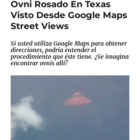
Ovni Rosado En Texas
Aberfan
Y
Visto Desde Google Maps
Conexiones
Street Views
Paranormales
Si usted utiliza Google Maps para obtener
direcciones, podría entender el
procedimiento que éste tiene. ¿Se imagina
encontrar ovnis allí?