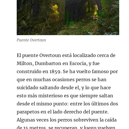
Puente Overtoun
El puente Overtoun está localizado cerca de
Milton, Dumbarton en Escocia, y fue
construido en 1859. Se ha vuelto famoso por
que en muchas ocasiones perros se han
suicidado saltando desde el, y lo que hace
esto más misterioso es que siempre saltan
desde el mismo punto: entre los últimos dos
parapetos en el lado derecho del puente.
Algunas veces los perros sobreviven la caída
de 15 metros, se recuperan, y luego vuelven