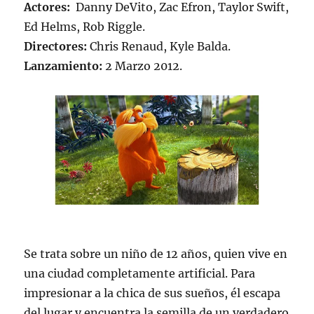
Actores:
Danny DeVito, Zac Efron, Taylor Swift,
Ed Helms, Rob Riggle.
Directores:
Chris Renaud, Kyle Balda.
Lanzamiento:
2 Marzo 2012.
Se trata sobre un niño de 12 años, quien vive en
una ciudad completamente artificial. Para
impresionar a la chica de sus sueños, él escapa
del lugar y encuentra la semilla de un verdadero