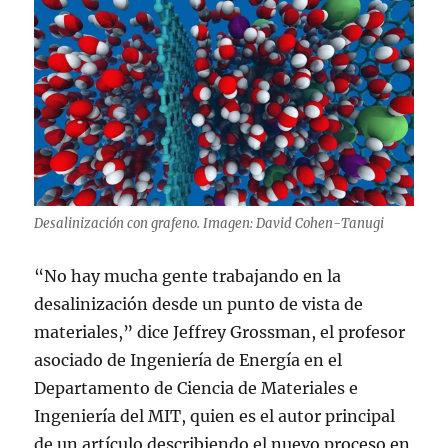
Desalinización con grafeno. Imagen: David Cohen-Tanugi
“No hay mucha gente trabajando en la
desalinización desde un punto de vista de
materiales,” dice Jeffrey Grossman, el profesor
asociado de Ingeniería de Energía en el
Departamento de Ciencia de Materiales e
Ingeniería del MIT, quien es el autor principal
de un artículo describiendo el nuevo proceso en