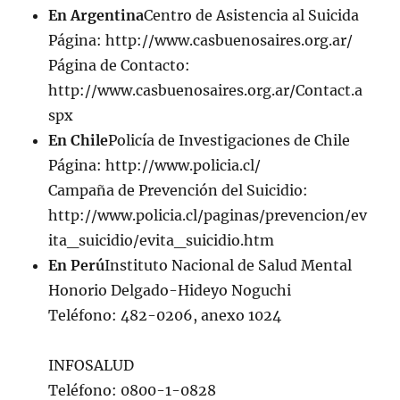
En Argentina
Centro de Asistencia al Suicida
Página: http://www.casbuenosaires.org.ar/
Página de Contacto:
http://www.casbuenosaires.org.ar/Contact.a
spx
En Chile
Policía de Investigaciones de Chile
Página: http://www.policia.cl/
Campaña de Prevención del Suicidio:
http://www.policia.cl/paginas/prevencion/ev
ita_suicidio/evita_suicidio.htm
En Perú
Instituto Nacional de Salud Mental
Honorio Delgado-Hideyo Noguchi
Teléfono: 482-0206, anexo 1024
INFOSALUD
Teléfono: 0800-1-0828