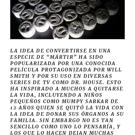
LA IDEA DE CONVERTIRSE EN UNA
ESPECIE DE “MÁRTIR” HA SIDO
POPULARIZADA POR UNA CONOCIDA
PELÍCULA PROTAGONIZADA POR WILL
SMITH Y POR SU USO EN DIVERSAS
SERIES DE TV COMO DR. HOUSE. ESTO
HA INSPIRADO A MUCHOS A QUITARSE
LA VIDA, INCLUYENDO A NIÑOS
PEQUEÑOS COMO MUMPY SARKAR DE
12 AÑOS QUIEN SE QUITÓ LA VIDA CON
LA IDEA DE DONAR SUS ÓRGANOS A SU
FAMILIA. SIN EMBARGO NO ES TAN
SENCILLO COMO UNO LO PENSARÍA, Y
LOS QUE LO HACEN DEJAN MUCHAS