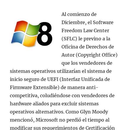
de
la
Unión
Al comienzo de
Europea
Diciembre, el Software
Freedom Law Center
(SFLC) le previno a la
Oficina de Derechos de
Autor (Copyright Office)
que los vendedores de
sistemas operativos utilizarían el sistema de
inicio seguro de UEFI (Interfaz Unificada de
Firmware Extensible) de manera anti-
competitiva, coludiéndose con vendedores de
hardware aliados para excluir sistemas
operativos alternativos. Como Glyn Moody
mencionó, Microsoft no perdió el tiempo al
modificar sus requerimientos de Certificación