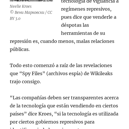
tecnología de vigilancia a
Neelie Kroes
regímenes represivos,
© Вени Марковски / CC
pues dice que venderle a
BY 3.0
déspotas las
herramientas de su
represión es, cuando menos, malas relaciones
públicas.
Todo esto comenzó a raíz de las revelaciones
que “Spy Files” (archivos espía) de Wikileaks
trajo consigo.
“Las compañías deben ser transparentes acerca
de la tecnología que están vendiendo en ciertos
países” dice Kroes, “si la tecnología es utilizada
por ciertos gobiernos represivos para