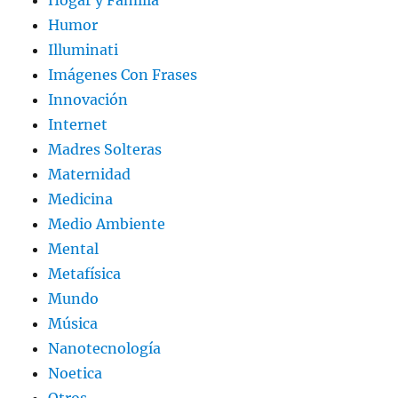
Hogar y Familia
Humor
Illuminati
Imágenes Con Frases
Innovación
Internet
Madres Solteras
Maternidad
Medicina
Medio Ambiente
Mental
Metafísica
Mundo
Música
Nanotecnología
Noetica