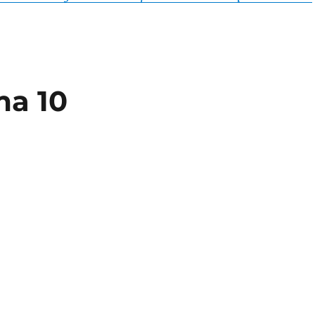
ma 10