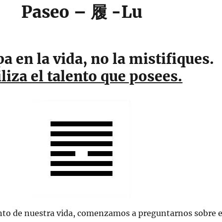
Paseo – 履 -Lu
pa en la vida, no la mistifiques.
iliza el talento que posees.
o de nuestra vida, comenzamos a preguntarnos sobre e