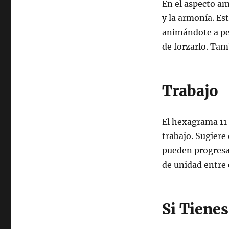
En el aspecto a
y la armonía. Es
animándote a pe
de forzarlo. Ta
Trabajo
El hexagrama 11 
trabajo. Sugiere
pueden progresa
de unidad entre 
Si Tiene