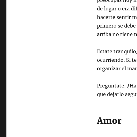
preocupas hoy n
de lugar o era d
hacerte sentir m
primero se debe d
arriba no tiene 
Estate tranquilo
ocurriendo. Si te
organizar el mañ
Preguntate: ¿Hay
que dejarlo segu
Amor