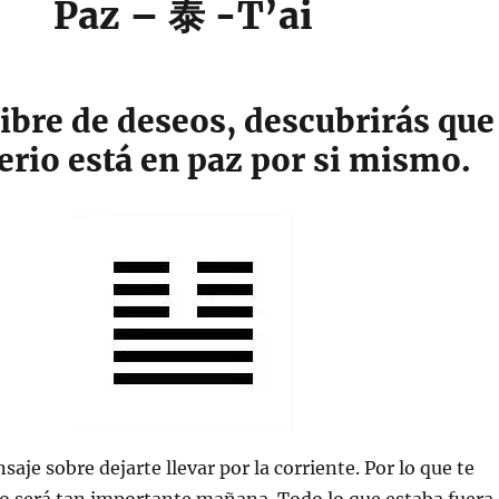
Paz – 泰 -T’ai
ibre de deseos, descubrirás que
erio está en paz por si mismo.
aje sobre dejarte llevar por la corriente. Por lo que te