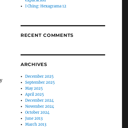
explicación
I Ching: Hexagrama 12
RECENT COMMENTS
ARCHIVES
December 2025
y
September 2025
May 2025
April 2025
December 2024
November 2024
October 2024
June 2013
March 2013