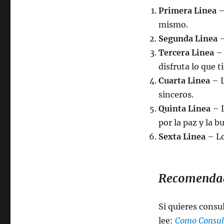
Primera Linea
–
mismo.
Segunda Linea
–
Tercera Linea
– 
disfruta lo que t
Cuarta Linea
– L
sinceros.
Quinta Linea
– L
por la paz y la 
Sexta Linea
– Lo
Recomenda
Si quieres consu
lee:
Como Consult