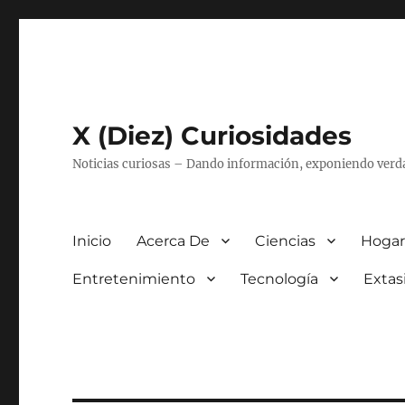
X (Diez) Curiosidades
Noticias curiosas – Dando información, exponiendo verd
Inicio
Acerca De
Ciencias
Hogar
Entretenimiento
Tecnología
Extas