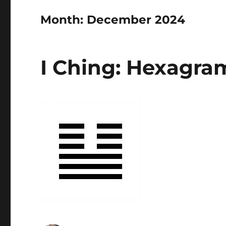
Month:
December 2024
I Ching: Hexagram