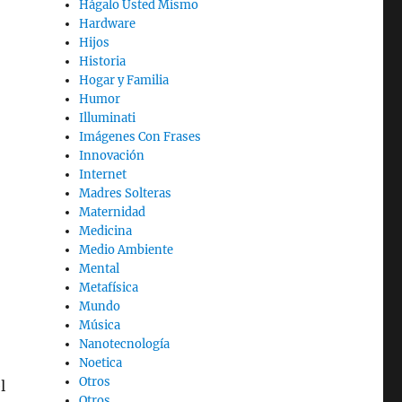
Hágalo Usted Mismo
Hardware
Hijos
Historia
Hogar y Familia
Humor
Illuminati
Imágenes Con Frases
Innovación
Internet
Madres Solteras
Maternidad
Medicina
Medio Ambiente
Mental
Metafísica
Mundo
Música
Nanotecnología
Noetica
Otros
l
Otros