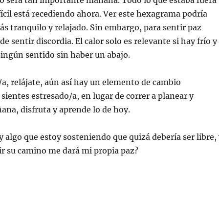
o será tan importante mañana. Todo lo que estaba fuera
ifícil está recediendo ahora. Ver este hexagrama podría
ás tranquilo y relajado. Sin embargo, para sentir paz
e sentir discordia. El calor solo es relevante si hay frío y
ningún sentido sin haber un abajo.
/a, relájate, aún así hay un elemento de cambio
 sientes estresado/a, en lugar de correr a planear y
ana, disfruta y aprende lo de hoy.
 algo que estoy sosteniendo que quizá debería ser libre, 
ir su camino me dará mi propia paz?