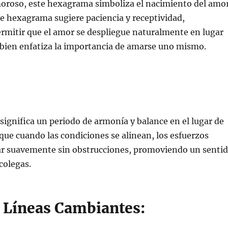
moroso, este hexagrama simboliza el nacimiento del amo
te hexagrama sugiere paciencia y receptividad,
rmitir que el amor se despliegue naturalmente en lugar
mbien enfatiza la importancia de amarse uno mismo.
significa un periodo de armonía y balance en el lugar de
 que cuando las condiciones se alinean, los esfuerzos
r suavemente sin obstrucciones, promoviendo un senti
colegas.
s Líneas Cambiantes: