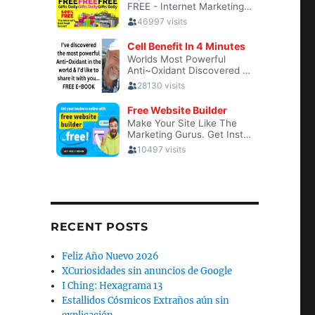
RECENT POSTS
Feliz Año Nuevo 2026
XCuriosidades sin anuncios de Google
I Ching: Hexagrama 13
Estallidos Cósmicos Extraños aún sin