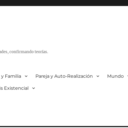
ades, confirmando teorías.
 y Familia
Pareja y Auto-Realización
Mundo
is Existencial