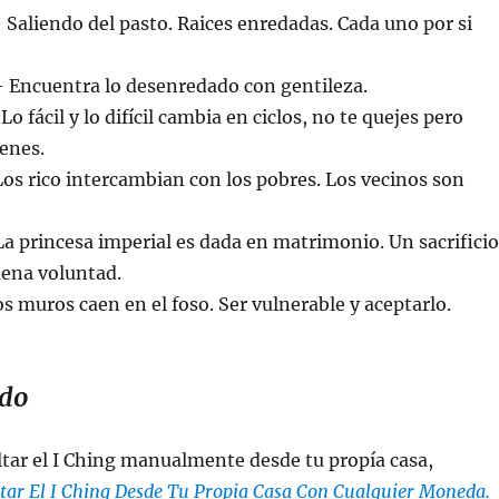
 Saliendo del pasto. Raices enredadas. Cada uno por si
 Encuentra lo desenredado con gentileza.
Lo fácil y lo difícil cambia en ciclos, no te quejes pero
ienes.
os rico intercambian con los pobres. Los vecinos son
a princesa imperial es dada en matrimonio. Un sacrificio
buena voluntad.
s muros caen en el foso. Ser vulnerable y aceptarlo.
do
ltar el I Ching manualmente desde tu propía casa,
ar El I Ching Desde Tu Propia Casa Con Cualquier Moneda.