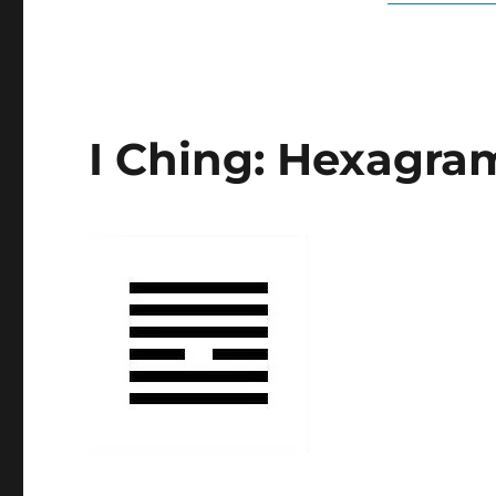
I Ching: Hexagra