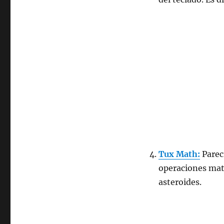
Tux Math:
Parec
operaciones mat
asteroides.