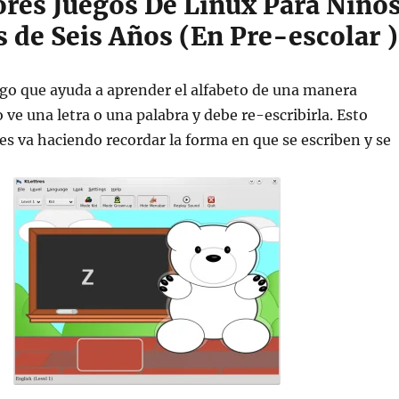
res Juegos De Linux Para Niño
 de Seis Años (En Pre-escolar )
go que ayuda a aprender el alfabeto de una manera
o ve una letra o una palabra y debe re-escribirla. Esto
s va haciendo recordar la forma en que se escriben y se