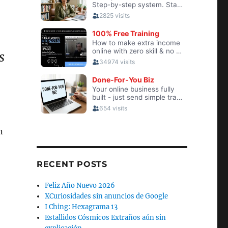
S
n
RECENT POSTS
Feliz Año Nuevo 2026
XCuriosidades sin anuncios de Google
I Ching: Hexagrama 13
Estallidos Cósmicos Extraños aún sin