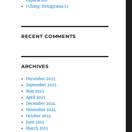
explicación
I Ching: Hexagrama 12
RECENT COMMENTS
ARCHIVES
December 2025
September 2025
May 2025
April 2025
December 2024
November 2024
October 2024
June 2013
March 2013