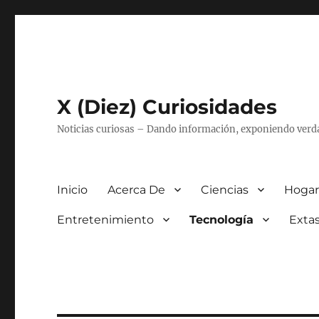
X (Diez) Curiosidades
Noticias curiosas – Dando información, exponiendo verd
Inicio
Acerca De
Ciencias
Hogar
Entretenimiento
Tecnología
Extas