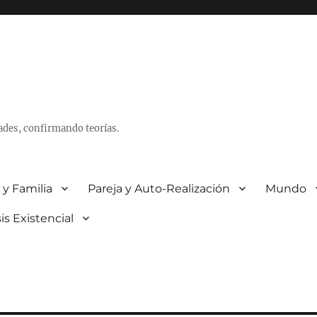
ades, confirmando teorías.
 y Familia
Pareja y Auto-Realización
Mundo
is Existencial