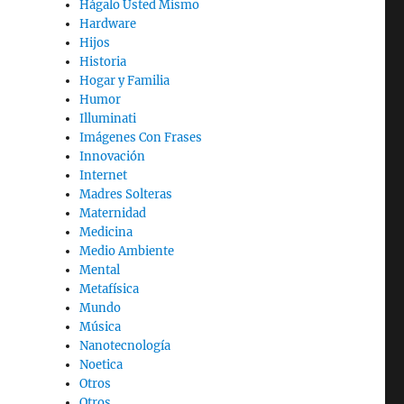
Hágalo Usted Mismo
Hardware
Hijos
Historia
Hogar y Familia
Humor
Illuminati
Imágenes Con Frases
Innovación
Internet
Madres Solteras
Maternidad
Medicina
Medio Ambiente
Mental
Metafísica
Mundo
Música
Nanotecnología
Noetica
Otros
Otros