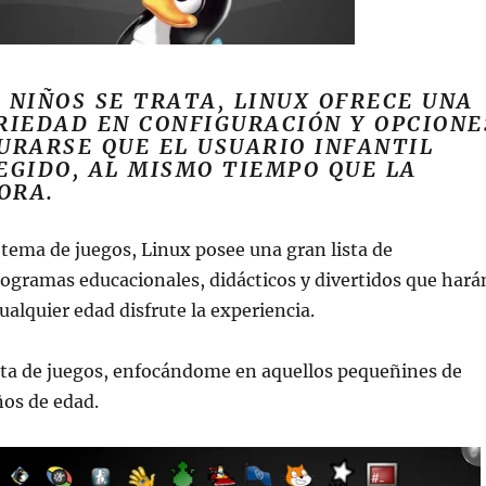
 NIÑOS SE TRATA, LINUX OFRECE UNA
RIEDAD EN CONFIGURACIÓN Y OPCIONE
URARSE QUE EL USUARIO INFANTIL
EGIDO, AL MISMO TIEMPO QUE LA
ORA.
tema de juegos, Linux posee una gran lista de
rogramas educacionales, didácticos y divertidos que hará
ualquier edad disfrute la experiencia.
sta de juegos, enfocándome en aquellos pequeñines de
ños de edad.