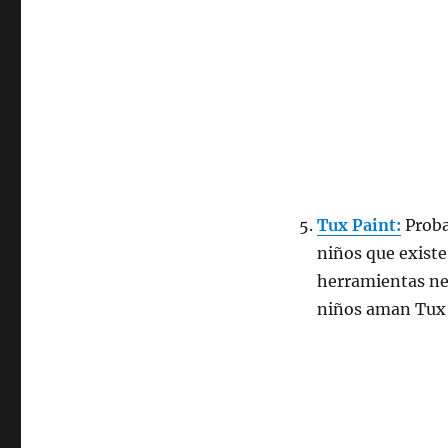
Tux Paint:
Proba
niños que existe
herramientas nec
niños aman Tux 