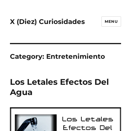
X (Diez) Curiosidades
MENU
Category:
Entretenimiento
Los Letales Efectos Del
Agua