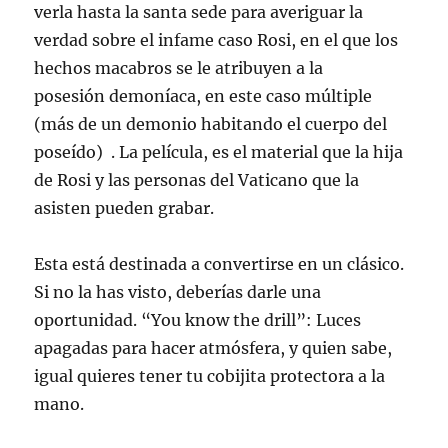
verla hasta la santa sede para averiguar la
verdad sobre el infame caso Rosi, en el que los
hechos macabros se le atribuyen a la
posesión demoníaca, en este caso múltiple
(más de un demonio habitando el cuerpo del
poseído) . La película, es el material que la hija
de Rosi y las personas del Vaticano que la
asisten pueden grabar.
Esta está destinada a convertirse en un clásico.
Si no la has visto, deberías darle una
oportunidad. “You know the drill”: Luces
apagadas para hacer atmósfera, y quien sabe,
igual quieres tener tu cobijita protectora a la
mano.