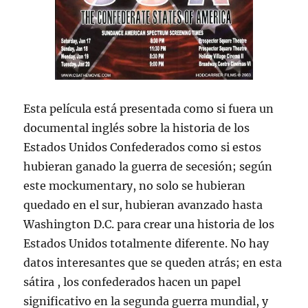
Esta película está presentada como si fuera un
documental inglés sobre la historia de los
Estados Unidos Confederados como si estos
hubieran ganado la guerra de secesión; según
este mockumentary, no solo se hubieran
quedado en el sur, hubieran avanzado hasta
Washington D.C. para crear una historia de los
Estados Unidos totalmente diferente. No hay
datos interesantes que se queden atrás; en esta
sátira , los confederados hacen un papel
significativo en la segunda guerra mundial, y