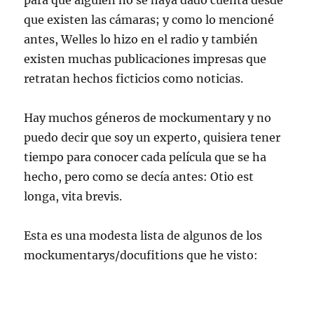
que existen las cámaras; y como lo mencioné
antes, Welles lo hizo en el radio y también
existen muchas publicaciones impresas que
retratan hechos ficticios como noticias.
Hay muchos géneros de mockumentary y no
puedo decir que soy un experto, quisiera tener
tiempo para conocer cada película que se ha
hecho, pero como se decía antes: Otio est
longa, vita brevis.
Esta es una modesta lista de algunos de los
mockumentarys/docufitions que he visto: