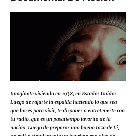
Cuenta
Cuando
Visites
Un
Casino
Imagínate viviendo en 1938, en Estados Unidos.
Luego de rajarte la espalda haciendo lo que sea
que haces para vivir, te dispones a entretenerte con
tu radio, que es un pasatiempo favorito de la
nación. Luego de preparar una buena taza de té,
un café o simplemente un bourbon con algo de