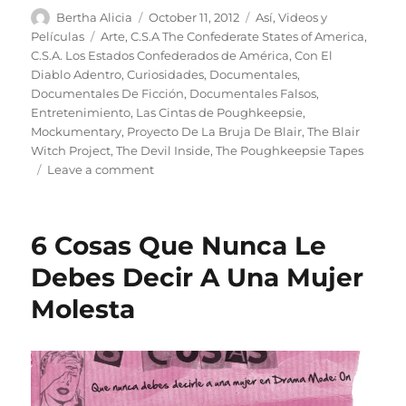
Author
Posted
Categories
Bertha Alicia
October 11, 2012
Así
,
Videos y
on
Tags
Películas
Arte
,
C.S.A The Confederate States of America
,
C.S.A. Los Estados Confederados de América
,
Con El
Diablo Adentro
,
Curiosidades
,
Documentales
,
Documentales De Ficción
,
Documentales Falsos
,
Entretenimiento
,
Las Cintas de Poughkeepsie
,
Mockumentary
,
Proyecto De La Bruja De Blair
,
The Blair
Witch Project
,
The Devil Inside
,
The Poughkeepsie Tapes
on
Leave a comment
Mockumentary
–
Documental
6 Cosas Que Nunca Le
De
Ficción
Debes Decir A Una Mujer
Molesta