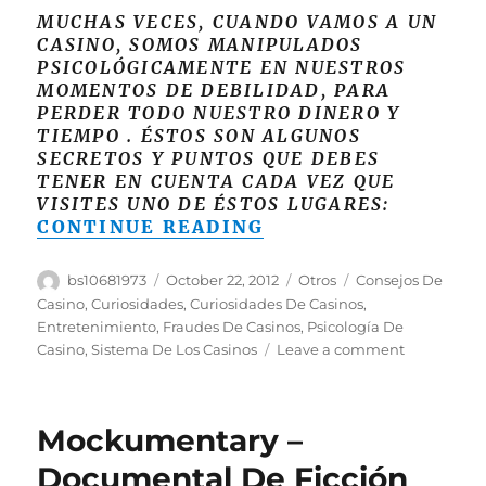
MUCHAS VECES, CUANDO VAMOS A UN
CASINO, SOMOS MANIPULADOS
PSICOLÓGICAMENTE EN NUESTROS
MOMENTOS DE DEBILIDAD, PARA
PERDER TODO NUESTRO DINERO Y
TIEMPO . ÉSTOS SON ALGUNOS
SECRETOS Y PUNTOS QUE DEBES
TENER EN CUENTA CADA VEZ QUE
VISITES UNO DE ÉSTOS LUGARES:
“5 SECRETOS QUE 
CONTINUE READING
Author
Posted
Categories
Tags
bs10681973
October 22, 2012
Otros
Consejos De
on
Casino
,
Curiosidades
,
Curiosidades De Casinos
,
Entretenimiento
,
Fraudes De Casinos
,
Psicología De
on
Casino
,
Sistema De Los Casinos
Leave a comment
5
Secretos
Que
Mockumentary –
Debes
Tener
Documental De Ficción
En