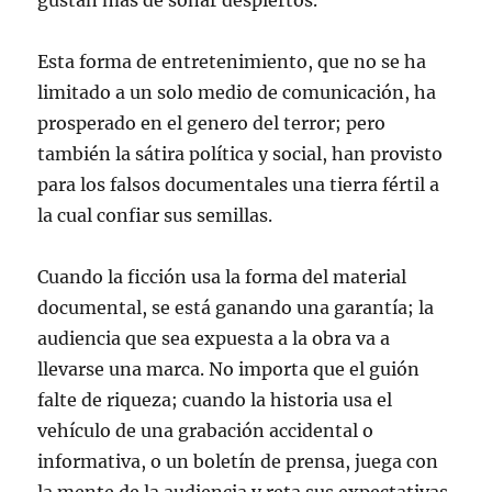
Esta forma de entretenimiento, que no se ha
limitado a un solo medio de comunicación, ha
prosperado en el genero del terror; pero
también la sátira política y social, han provisto
para los falsos documentales una tierra fértil a
la cual confiar sus semillas.
Cuando la ficción usa la forma del material
documental, se está ganando una garantía; la
audiencia que sea expuesta a la obra va a
llevarse una marca. No importa que el guión
falte de riqueza; cuando la historia usa el
vehículo de una grabación accidental o
informativa, o un boletín de prensa, juega con
la mente de la audiencia y reta sus expectativas.