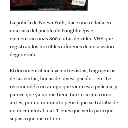
La policía de Nueva York, hace una redada en
una casa del pueblo de Poughkeepsie;
encuentran unas 800 cintas de video VHS que
registran los horribles crímenes de un asesino
degenerado.
El documental incluye entrevistas, fragmentos
de las cintas, lineas de investigación… etc. Le
recomendé a un amigo que viera esta película, y
parece que ya no me tiene tanto cariño como
antes, por un momento pensó que se trataba de
un documental real. Tienes que verla para que
sepas a que me refiero.