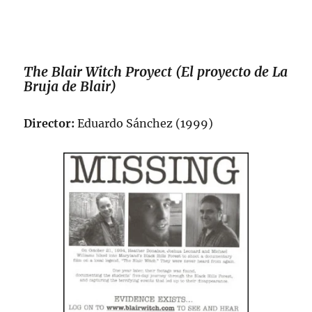
The Blair Witch Proyect (El proyecto de La
Bruja de Blair)
Director:
Eduardo Sánchez (1999)