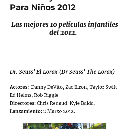
Le
Para Niños 2012
Debes
Decir
A
Las mejores 10 películas infantiles
Una
del 2012.
Mujer
Molesta
Dr. Seuss’ El Lorax (Dr Seuss’ The Lorax)
Actores:
Danny DeVito, Zac Efron, Taylor Swift,
Ed Helms, Rob Riggle.
Directores:
Chris Renaud, Kyle Balda.
Lanzamiento:
2 Marzo 2012.