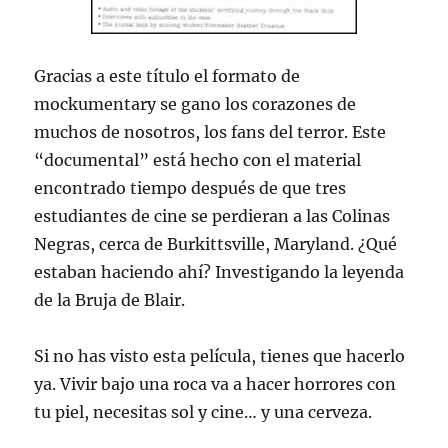
Gracias a este título el formato de
mockumentary se gano los corazones de
muchos de nosotros, los fans del terror. Este
“documental” está hecho con el material
encontrado tiempo después de que tres
estudiantes de cine se perdieran a las Colinas
Negras, cerca de Burkittsville, Maryland. ¿Qué
estaban haciendo ahí? Investigando la leyenda
de la Bruja de Blair.
Si no has visto esta película, tienes que hacerlo
ya. Vivir bajo una roca va a hacer horrores con
tu piel, necesitas sol y cine… y una cerveza.