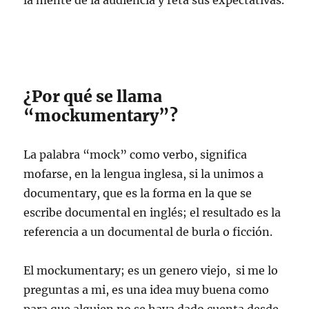
¿Por qué se llama
“mockumentary”?
La palabra “mock” como verbo, significa
mofarse, en la lengua inglesa, si la unimos a
documentary, que es la forma en la que se
escribe documental en inglés; el resultado es la
referencia a un documental de burla o ficción.
El mockumentary; es un genero viejo, si me lo
preguntas a mi, es una idea muy buena como
para que alguien no se haya dado cuenta desde