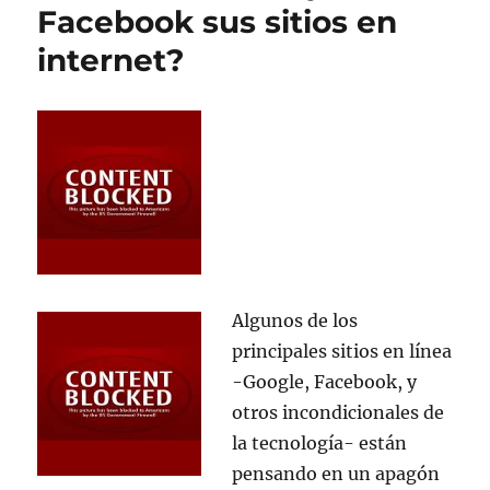
Facebook sus sitios en
al
congreso
internet?
sobre
SOPA
Algunos de los
principales sitios en línea
-Google, Facebook, y
otros incondicionales de
la tecnología- están
pensando en un apagón