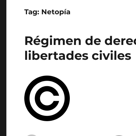
Tag:
Netopía
Régimen de derec
libertades civiles