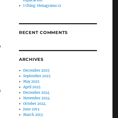
explicación
I Ching: Hexagrama 12
RECENT COMMENTS
o
ARCHIVES
December 2025
September 2025
May 2025
April 2025
s
December 2024
November 2024
October 2024
June 2013
March 2013