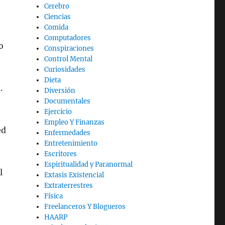
Cerebro
Ciencias
Comida
Computadores
o
Conspiraciones
Control Mental
Curiosidades
Dieta
.
Diversión
Documentales
Ejercicio
Empleo Y Finanzas
ed
Enfermedades
Entretenimiento
Escritores
Espiritualidad y Paranormal
l
Extasis Existencial
Extraterrestres
Física
Freelanceros Y Blogueros
HAARP