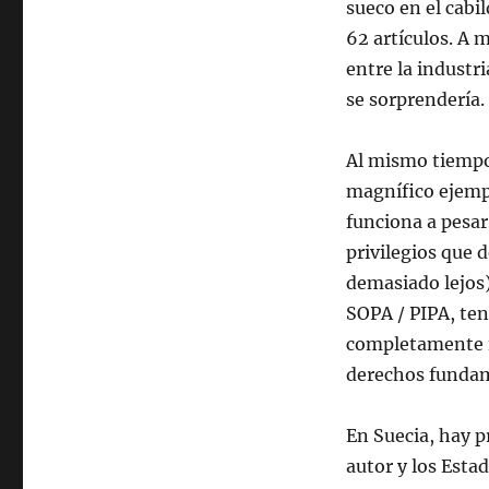
sueco en el cabi
62 artículos. A 
entre la industri
se sorprendería.
Al mismo tiempo
magnífico ejempl
funciona a pesar
privilegios que 
demasiado lejos)
SOPA / PIPA, ten
completamente i
derechos fundam
En Suecia, hay p
autor y los Esta