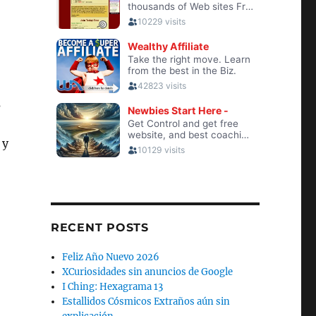
s
 y
RECENT POSTS
Feliz Año Nuevo 2026
XCuriosidades sin anuncios de Google
I Ching: Hexagrama 13
Estallidos Cósmicos Extraños aún sin