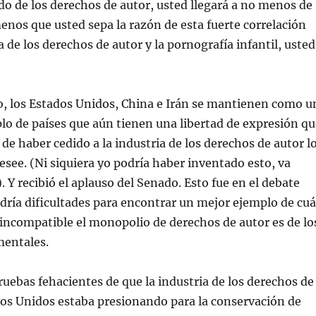
ldo de los derechos de autor, usted llegará a no menos de
menos que usted sepa la razón de esta fuerte correlación
a de los derechos de autor y la pornografía infantil, usted
, los Estados Unidos, China e Irán se mantienen como u
o de países que aún tienen una libertad de expresión qu
 de haber cedido a la industria de los derechos de autor l
desee. (Ni siquiera yo podría haber inventado esto, va
. Y recibió el aplauso del Senado. Esto fue en el debate
dría dificultades para encontrar un mejor ejemplo de cu
ncompatible el monopolio de derechos de autor es de lo
entales.
ruebas fehacientes de que la industria de los derechos de
dos Unidos estaba presionando para la conservación de