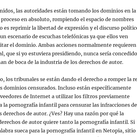
nidos, las autoridades están tomando los dominios en la
o proceso en absoluto, rompiendo el espacio de nombres
 es reprimir la libertad de expresión y el discurso polític
n escenario de escuchas telefónicas ya que ellos ven
isitar el dominio. Ambas acciones normalmente requieren
al, que si yo estuviera presidiendo, nunca sería concedido
man de boca de la industria de los derechos de autor.
o, los tribunales se están dando el derecho a romper la r
os dominios censurados. Incluso están específicamente
eedores de Internet a utilizar los filtros previamente
 la pornografía infantil para censurar las infracciones de
 derechos de autor. ¿Ves? Hay una razón por qué la
derechos de autor quiere tanto la pornografía infantil. Si
labra sueca para la pornografía infantil en Netopia, sitio