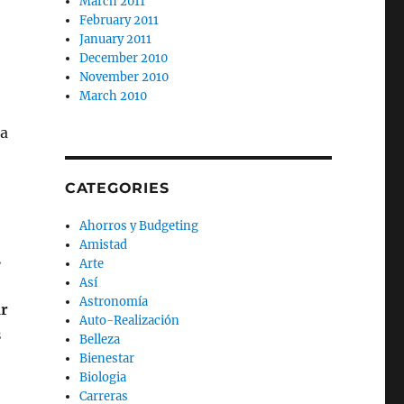
March 2011
February 2011
January 2011
December 2010
November 2010
March 2010
la
CATEGORIES
Ahorros y Budgeting
Amistad
.
Arte
Así
Astronomía
ar
Auto-Realización
s
Belleza
Bienestar
Biologia
Carreras