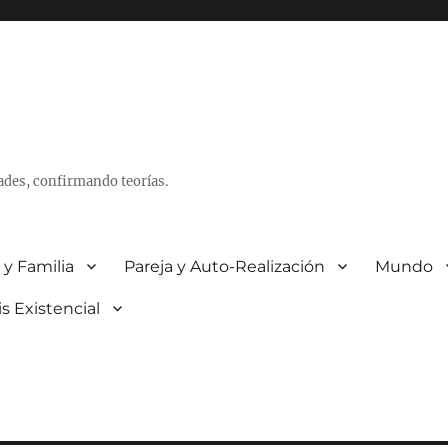
ades, confirmando teorías.
 y Familia
Pareja y Auto-Realización
Mundo
is Existencial