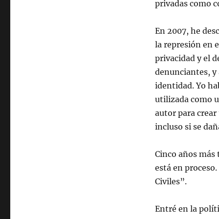
privadas como c
En 2007, he desc
la represión en e
privacidad y el d
denunciantes, y 
identidad. Yo ha
utilizada como u
autor para crear
incluso si se dañ
Cinco años más t
está en proceso
Civiles”.
Entré en la polít