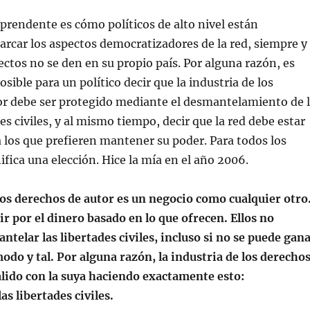
prendente es cómo políticos de alto nivel están
rcar los aspectos democratizadores de la red, siempre y
ctos no se den en su propio país. Por alguna razón, es
sible para un político decir que la industria de los
or debe ser protegido mediante el desmantelamiento de 
des civiles, y al mismo tiempo, decir que la red debe estar
 los que prefieren mantener su poder. Para todos los
ifica una elección. Hice la mía en el año 2006.
los derechos de autor es un negocio como cualquier otro
r por el dinero basado en lo que ofrecen. Ellos no
telar las libertades civiles, incluso si no se puede gan
odo y tal. Por alguna razón, la industria de los derecho
alido con la suya haciendo exactamente esto:
s libertades civiles.