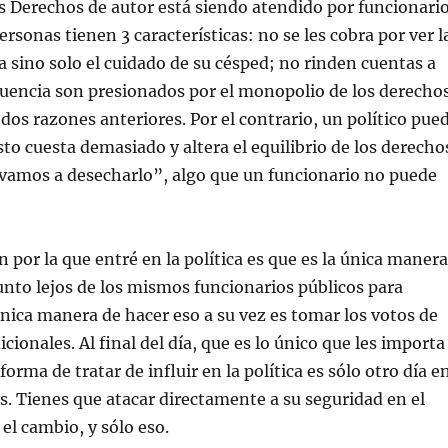
 Derechos de autor está siendo atendido por funcionari
ersonas tienen 3 características: no se les cobra por ver l
sino solo el cuidado de su césped; no rinden cuentas a
cuencia son presionados por el monopolio de los derecho
 dos razones anteriores. Por el contrario, un político pue
sto cuesta demasiado y altera el equilibrio de los derecho
vamos a desecharlo”, algo que un funcionario no puede
 por la que entré en la política es que es la única manera
sunto lejos de los mismos funcionarios públicos para
 única manera de hacer eso a su vez es tomar los votos de
dicionales. Al final del día, que es lo único que les importa
forma de tratar de influir en la política es sólo otro día e
los. Tienes que atacar directamente a su seguridad en el
 el cambio, y sólo eso.