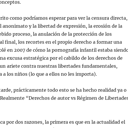
onceptos.
rito como podríamos esperar para ver la censura directa,
l anonimato y la libertad de expresión, la erosión de la
ebido proceso, la anulación de la protección de los
al final, los recortes en el propio derecho a formar una
blé en 2007 de cómo la pornografía infantil estaba siend
na excusa estratégica por el cabildo de los derechos de
 un ariete contra nuestras libertades fundamentales,
a a los niños (lo que a ellos no les importa).
arde, prácticamente todo esto se ha hecho realidad ya o
. Realmente “Derechos de autor vs Régimen de Libertade
ica por dos razones, la primera es que en la actualidad el