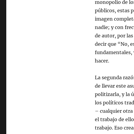
monopolio de los
públicos, estas p
imagen completa 
nadie; y con fre
de autor, por las
decir que “No, e
fundamentales, 
hacer.
La segunda razón
de llevar este a
politizarla, y la
los políticos tra
– cualquier otra 
el trabajo de el
trabajo. Eso crea