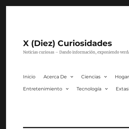
X (Diez) Curiosidades
Noticias curiosas – Dando información, exponiendo verd
Inicio
Acerca De
Ciencias
Hogar
Entretenimiento
Tecnología
Extas