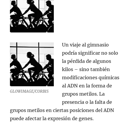
La
Bahía
Pirata
Un viaje al gimnasio
podría significar no solo
la pérdida de algunos
kilos – sino también
modificaciones químicas
al ADN en la forma de
GLOWIMAGE/CORBIS
grupos metilos. La
presencia o la falta de
grupos metilos en ciertas posiciones del ADN
puede afectar la expresión de genes.