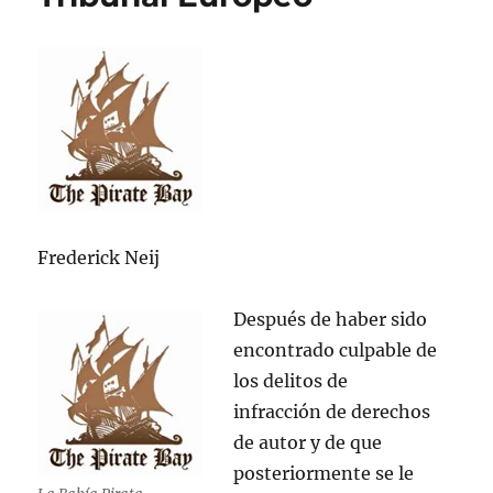
embajada
de
Ecuador
Frederick Neij
Después de haber sido
encontrado culpable de
los delitos de
infracción de derechos
de autor y de que
posteriormente se le