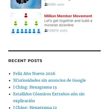
RECENT POSTS
Feliz Año Nuevo 2026
XCuriosidades sin anuncios de Google
I Ching: Hexagrama 13
Estallidos Cósmicos Extraños aún sin
explicación
I Ching: Hexagrama 12