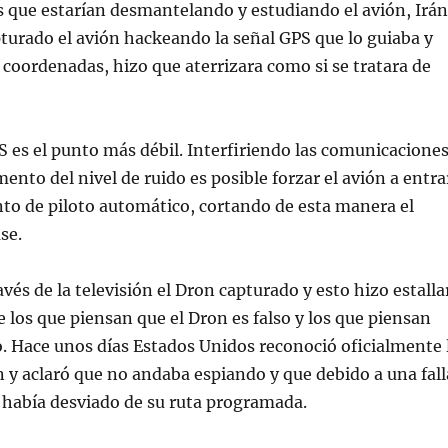
s que estarían desmantelando y estudiando el avión, Irán
turado el avión hackeando la señal GPS que lo guiaba y
coordenadas, hizo que aterrizara como si se tratara de
 es el punto más débil. Interfiriendo las comunicacione
nto del nivel de ruido es posible forzar el avión a entra
to de piloto automático, cortando de esta manera el
se.
vés de la televisión el Dron capturado y esto hizo estalla
e los que piensan que el Dron es falso y los que piensan
. Hace unos días Estados Unidos reconoció oficialmente 
n y aclaró que no andaba espiando y que debido a una fall
 había desviado de su ruta programada.