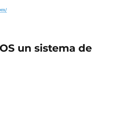
com/
OS un sistema de