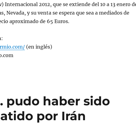
) Internacional 2012, que se extiende del 10 a 13 enero d
s, Nevada, y su venta se espera que sea a mediados de
ecio aproximado de 65 Euros.
n:
armio.com/
(en inglés)
o.com
. pudo haber sido
atido por Irán