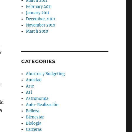
March 2011
February 2011
January 2011
December 2010
November 2010
March 2010
s
r
CATEGORIES
Ahorros y Budgeting
Amistad
r
Arte
Así
Astronomía
la
Auto-Realización
a
Belleza
Bienestar
Biologia
Carreras