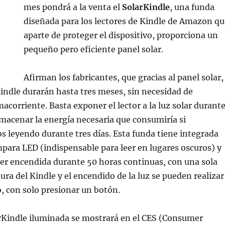
mes pondrá a la venta el
SolarKindle
, una funda
diseñada para los lectores de Kindle de Amazon qu
aparte de proteger el dispositivo, proporciona un
pequeño pero eficiente panel solar.
Afirman los fabricantes, que gracias al panel solar,
 kindle durarán hasta tres meses, sin necesidad de
macorriente. Basta exponer el lector a la luz solar durant
macenar la energía necesaria que consumiría si
 leyendo durante tres días. Esta funda tiene integrada
ara LED (indispensable para leer en lugares oscuros) y
r encendida durante 50 horas continuas, con una sola
ura del Kindle y el encendido de la luz se pueden realizar
, con solo presionar un botón.
arKindle iluminada se mostrará en el CES (Consumer