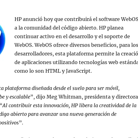
HP anunció hoy que contribuirá el software WebO
a la comunidad del código abierto. HP planea
continuar activo en el desarrollo y el soporte de
WebOS. WebOS ofrece diversos beneficios, para lo
desarrolladores, esta plataforma permite la creaci
de aplicaciones utilizando tecnologías web estánd
como lo son HTML y JavaScript.
a plataforma diseñada desde el suelo para ser móvil,
be y escalable
”, dijo Meg Whitman, presidenta y directora
 “
Al contribuir esta innovación, HP libera la creatividad de la
digo abierto para avanzar una nueva generación de
positivos
”.