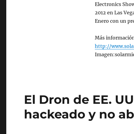
Electronics Show
2012 en Las Vega
Enero con un pr
Más informació
http://www.sol
Imagen:solarmi
El Dron de EE. UU
hackeado y no ab