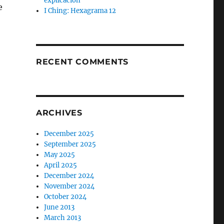
explicación
e
I Ching: Hexagrama 12
RECENT COMMENTS
ARCHIVES
December 2025
September 2025
May 2025
April 2025
December 2024
November 2024
October 2024
June 2013
March 2013