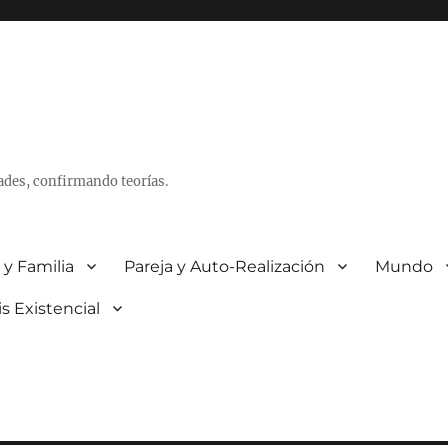
ades, confirmando teorías.
 y Familia
Pareja y Auto-Realización
Mundo
is Existencial