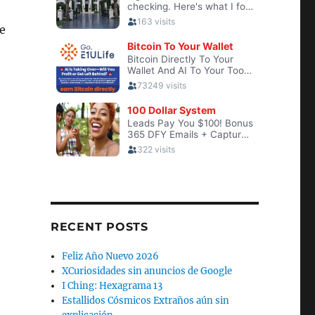
e
e
RECENT POSTS
Feliz Año Nuevo 2026
XCuriosidades sin anuncios de Google
I Ching: Hexagrama 13
Estallidos Cósmicos Extraños aún sin