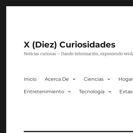
X (Diez) Curiosidades
Noticias curiosas – Dando información, exponiendo verd
Inicio
Acerca De
Ciencias
Hogar
Entretenimiento
Tecnología
Extas