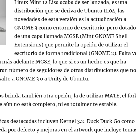
Linux Mint 12 Lisa acaba de ser lanzada, es una
distribución que se deriva de Ubuntu 11.04, las
novedades de esta versión es la actualización a
GNOME 3 como entorno de escritorio, pero dotado
de una capa llamada MGSE (Mint GNOME Shell
Extensions) que permite la opción de utilizar el
escritorio de forma tradicional (GNOME 2). Falta v
 más adelante MGSE, lo que si es un hecho es que ha
ran número de seguidores de otras distribuciones que n
salto a GNOME 3 o a Unity de Ubuntu.
s brinda también otra opción, la de utilizar MATE, el for
 aún no está completo, ni es totalmente estable.
ticas destacadas incluyen Kernel 3.2, Duck Duck Go como
da por defecto y mejoras en el artwork que incluye tema