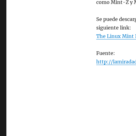
como Mint-Z y M
Se puede descar
siguiente link:
The Linux Mint 
Fuente:
http://lamirada