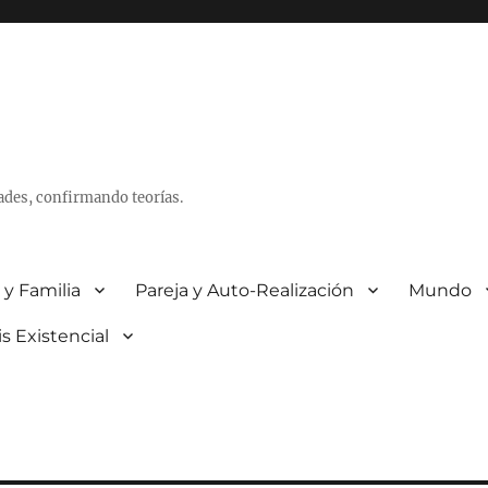
ades, confirmando teorías.
 y Familia
Pareja y Auto-Realización
Mundo
is Existencial