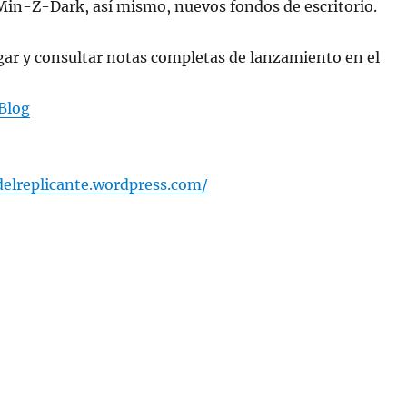
in-Z-Dark, así mismo, nuevos fondos de escritorio.
gar y consultar notas completas de lanzamiento en el
Blog
delreplicante.wordpress.com/