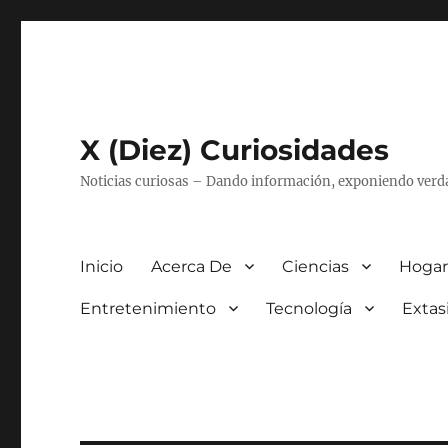
X (Diez) Curiosidades
Noticias curiosas – Dando información, exponiendo verd
Inicio
Acerca De
Ciencias
Hogar
Entretenimiento
Tecnología
Extas