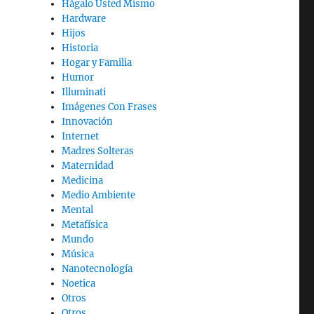
Hágalo Usted Mismo
Hardware
Hijos
Historia
Hogar y Familia
Humor
Illuminati
Imágenes Con Frases
Innovación
Internet
Madres Solteras
Maternidad
Medicina
Medio Ambiente
Mental
Metafísica
Mundo
Música
Nanotecnología
Noetica
Otros
Otros