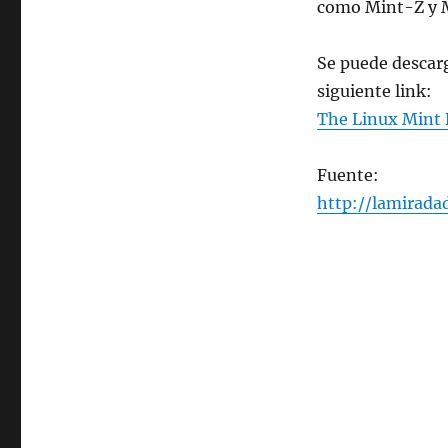
como Mint-Z y M
Se puede descar
siguiente link:
The Linux Mint 
Fuente:
http://lamirada