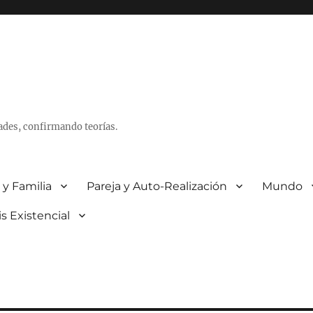
ades, confirmando teorías.
 y Familia
Pareja y Auto-Realización
Mundo
is Existencial