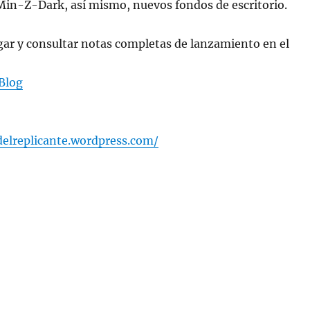
in-Z-Dark, así mismo, nuevos fondos de escritorio.
gar y consultar notas completas de lanzamiento en el
Blog
delreplicante.wordpress.com/