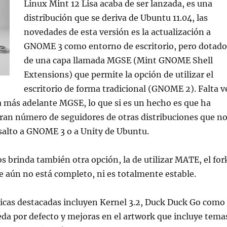
Linux Mint 12 Lisa acaba de ser lanzada, es una
distribución que se deriva de Ubuntu 11.04, las
novedades de esta versión es la actualización a
GNOME 3 como entorno de escritorio, pero dotado
de una capa llamada MGSE (Mint GNOME Shell
Extensions) que permite la opción de utilizar el
escritorio de forma tradicional (GNOME 2). Falta v
 más adelante MGSE, lo que si es un hecho es que ha
ran número de seguidores de otras distribuciones que n
salto a GNOME 3 o a Unity de Ubuntu.
s brinda también otra opción, la de utilizar MATE, el for
 aún no está completo, ni es totalmente estable.
ticas destacadas incluyen Kernel 3.2, Duck Duck Go como
da por defecto y mejoras en el artwork que incluye tema