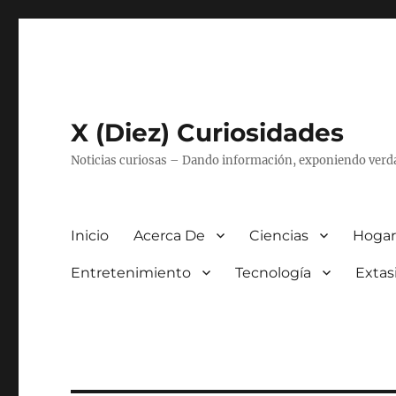
X (Diez) Curiosidades
Noticias curiosas – Dando información, exponiendo verd
Inicio
Acerca De
Ciencias
Hogar
Entretenimiento
Tecnología
Extas