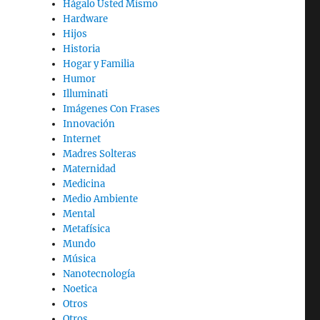
Hágalo Usted Mismo
Hardware
Hijos
Historia
Hogar y Familia
Humor
Illuminati
Imágenes Con Frases
Innovación
Internet
Madres Solteras
Maternidad
Medicina
Medio Ambiente
Mental
Metafísica
Mundo
Música
Nanotecnología
Noetica
Otros
Otros