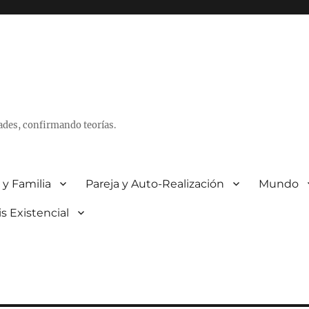
ades, confirmando teorías.
 y Familia
Pareja y Auto-Realización
Mundo
is Existencial