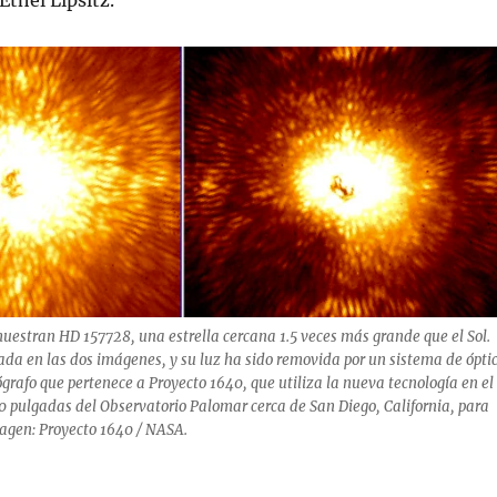
 Ethel Lipsitz.
estran HD 157728, una estrella cercana 1.5 veces más grande que el Sol.
rada en las dos imágenes, y su luz ha sido removida por un sistema de ópti
grafo que pertenece a Proyecto 1640, que utiliza la nueva tecnología en el
0 pulgadas del Observatorio Palomar cerca de San Diego, California, para
magen: Proyecto 1640 / NASA.