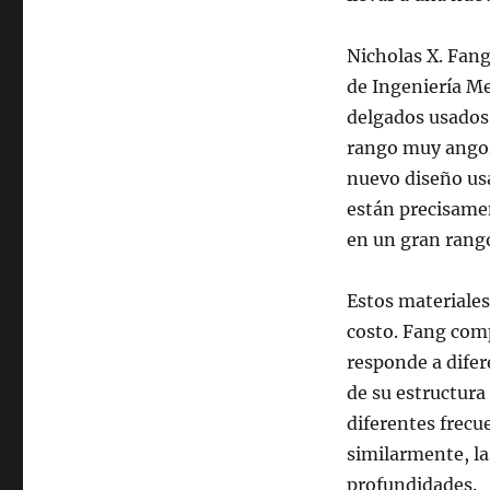
Nicholas X. Fang
de Ingeniería Me
delgados usados 
rango muy angost
nuevo diseño us
están precisamen
en un gran rango
Estos materiale
costo. Fang comp
responde a difer
de su estructura
diferentes frecue
similarmente, la
profundidades.