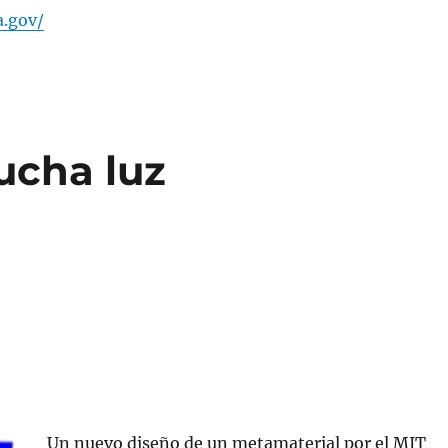
a.gov/
ucha luz
Un nuevo diseño de un metamaterial por el MIT