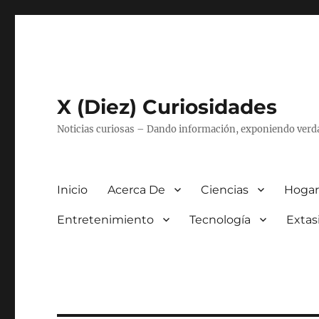
X (Diez) Curiosidades
Noticias curiosas – Dando información, exponiendo verd
Inicio
Acerca De
Ciencias
Hogar
Entretenimiento
Tecnología
Extas