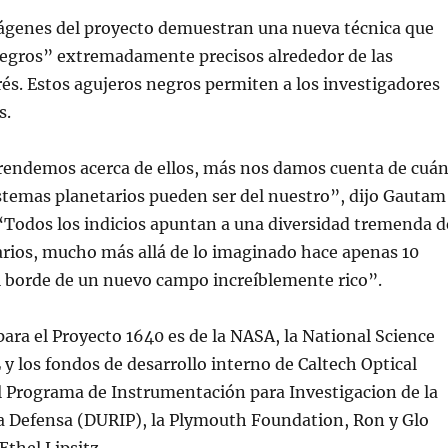
ágenes del proyecto demuestran una nueva técnica que
negros” extremadamente precisos alrededor de las
erés. Estos agujeros negros permiten a los investigadores
s.
endemos acerca de ellos, más nos damos cuenta de cuá
istemas planetarios pueden ser del nuestro”, dijo Gautam
 “Todos los indicios apuntan a una diversidad tremenda d
arios, mucho más allá de lo imaginado hace apenas 10
l borde de un nuevo campo increíblemente rico”.
para el Proyecto 1640 es de la NASA, la National Science
 y los fondos de desarrollo interno de Caltech Optical
l Programa de Instrumentación para Investigacion de la
la Defensa (DURIP), la Plymouth Foundation, Ron y Glo