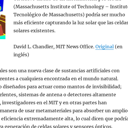
(Massachusetts Institute of Technology – Institut
Tecnológico de Massachusetts) podría ser mucho
más eficiente capturando la luz solar que las celda
solares existentes.
David L. Chandler, MIT News Office.
Original
(en
inglés)
es son una nueva clase de sustancias artificiales con
rentes a cualquiera encontrada en el mundo natural.
 diseñados para actuar como mantos de invisibilidad;
rlentes, sistemas de antena o detectores altamente
, investigadores en el MIT y en otras partes han
manera de usar metamateriales para absorber un amplio
 eficiencia extremadamente alta, lo cual dicen que podrí
va generación de celdas solares y sensores ópticos.