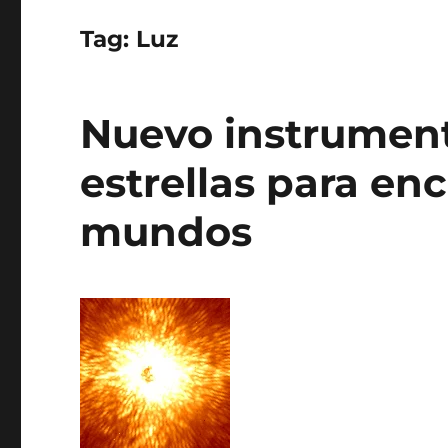
Tag:
Luz
Nuevo instrumento
estrellas para en
mundos