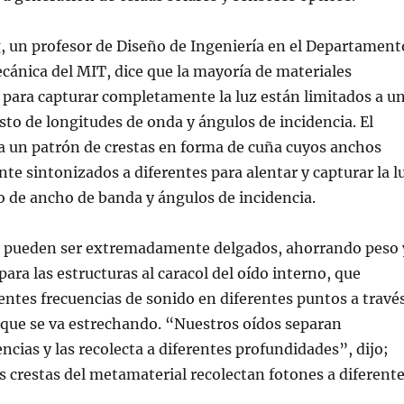
, un profesor de Diseño de Ingeniería en el Departament
cánica del MIT, dice que la mayoría de materiales
para capturar completamente la luz están limitados a u
o de longitudes de onda y ángulos de incidencia. El
a un patrón de crestas en forma de cuña cuyos anchos
te sintonizados a diferentes para alentar y capturar la l
 de ancho de banda y ángulos de incidencia.
s pueden ser extremadamente delgados, ahorrando peso 
ara las estructuras al caracol del oído interno, que
entes frecuencias de sonido en diferentes puntos a travé
 que se va estrechando. “Nuestros oídos separan
ncias y las recolecta a diferentes profundidades”, dijo;
s crestas del metamaterial recolectan fotones a diferent