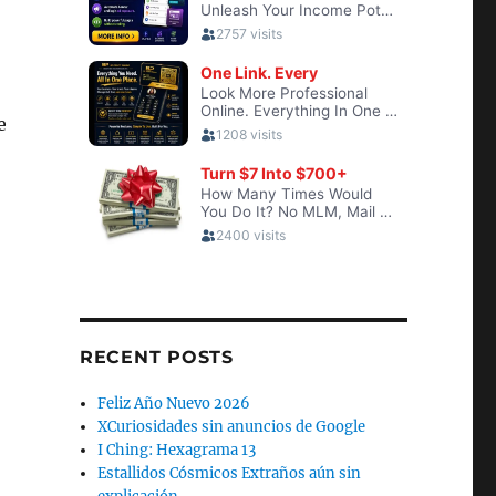
e
RECENT POSTS
Feliz Año Nuevo 2026
XCuriosidades sin anuncios de Google
I Ching: Hexagrama 13
Estallidos Cósmicos Extraños aún sin