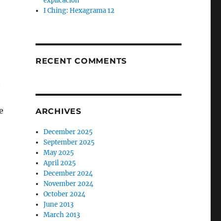
explicación
I Ching: Hexagrama 12
RECENT COMMENTS
n
e
ARCHIVES
December 2025
September 2025
May 2025
April 2025
December 2024
November 2024
October 2024
June 2013
March 2013