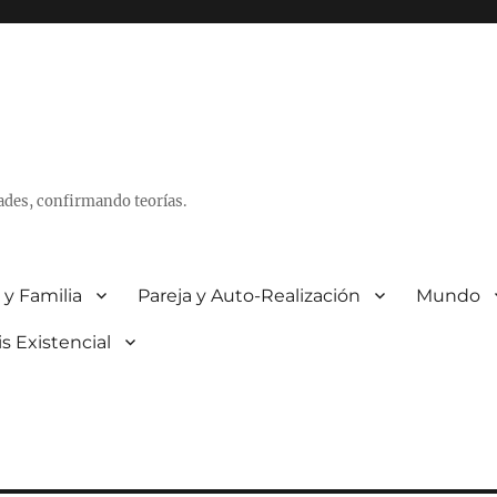
ades, confirmando teorías.
 y Familia
Pareja y Auto-Realización
Mundo
is Existencial