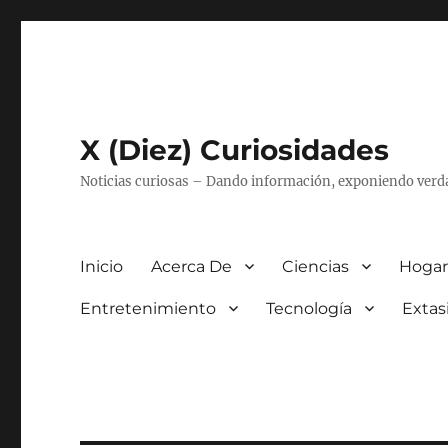
X (Diez) Curiosidades
Noticias curiosas – Dando información, exponiendo verd
Inicio
Acerca De
Ciencias
Hogar
Entretenimiento
Tecnología
Extas