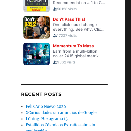
RECENT POSTS
Feliz Año Nuevo 2026
XCuriosidades sin anuncios de Google
I Ching: Hexagrama 13
Estallidos Cósmicos Extraños aún sin