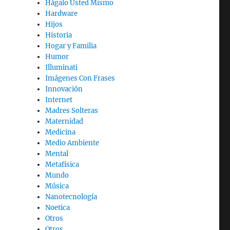
Hágalo Usted Mismo
Hardware
Hijos
Historia
Hogar y Familia
Humor
Illuminati
Imágenes Con Frases
Innovación
Internet
Madres Solteras
Maternidad
Medicina
Medio Ambiente
Mental
Metafísica
Mundo
Música
Nanotecnología
Noetica
Otros
Otros