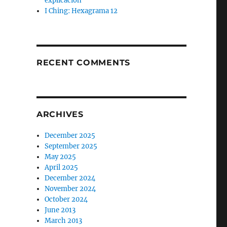
explicación
I Ching: Hexagrama 12
RECENT COMMENTS
ARCHIVES
December 2025
September 2025
May 2025
April 2025
December 2024
November 2024
October 2024
June 2013
March 2013