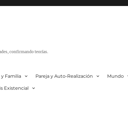
ades, confirmando teorías.
 y Familia
Pareja y Auto-Realización
Mundo
is Existencial