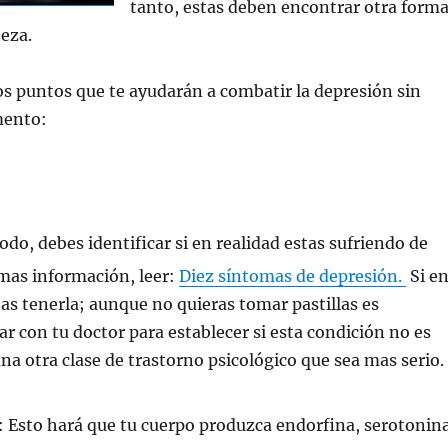
tanto, estas deben encontrar otra form
teza.
s puntos que te ayudarán a combatir la depresión sin
mento:
do, debes identificar si en realidad estas sufriendo de
mas información, leer:
Diez síntomas de depresión.
Si e
as tenerla; aunque no quieras tomar pastillas es
r con tu doctor para establecer si esta condición no es
na otra clase de trastorno psicológico que sea mas serio.
: Esto hará
que tu cuerpo produzca endorfina, serotonin