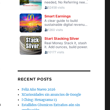
a
n
RECENT POSTS
Feliz Año Nuevo 2026
XCuriosidades sin anuncios de Google
I Ching: Hexagrama 13
a
Estallidos Cósmicos Extraños aún sin