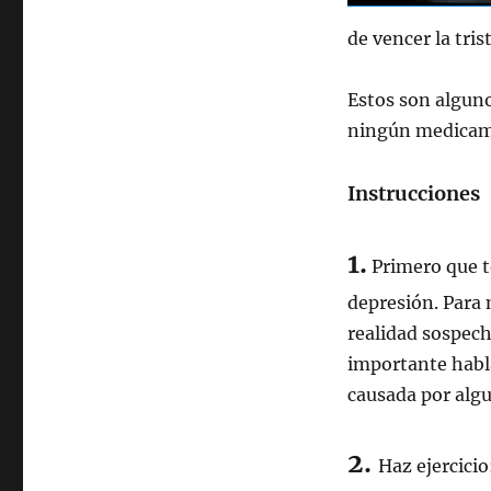
de vencer la tris
Estos son alguno
ningún medica
Instrucciones
1.
Primero que to
depresión. Para 
realidad sospech
importante habla
causada por algu
2.
Haz ejercicio