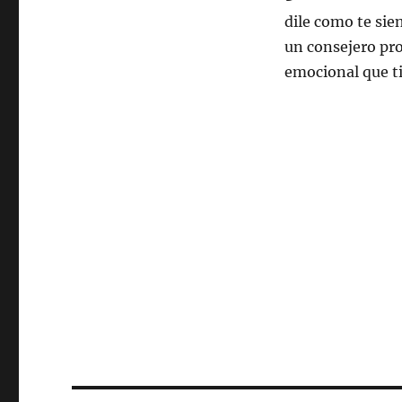
dile como te sie
un consejero pro
emocional que t
Palabras Claves
acabar con la depr
combatir depresi
acabar con la de
sobrellevar la de
curar depresion