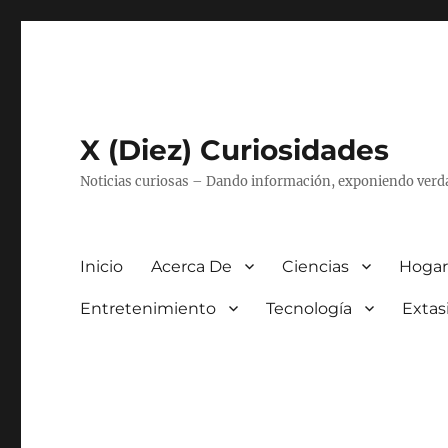
X (Diez) Curiosidades
Noticias curiosas – Dando información, exponiendo verd
Inicio
Acerca De
Ciencias
Hogar
Entretenimiento
Tecnología
Extas