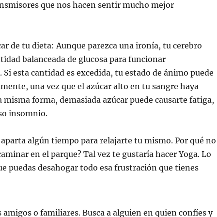
ansmisores que nos hacen sentir mucho mejor
ar de tu dieta: Aunque parezca una ironía, tu cerebro
tidad balanceada de glucosa para funcionar
Si esta cantidad es excedida, tu estado de ánimo puede
mente, una vez que el azúcar alto en tu sangre haya
a misma forma, demasiada azúcar puede causarte fatiga,
so insomnio.
aparta algún tiempo para relajarte tu mismo. Por qué no
a caminar en el parque? Tal vez te gustaría hacer Yoga. Lo
ue puedas desahogar todo esa frustración que tienes
 amigos o familiares. Busca a alguien en quien confíes y