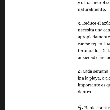
y otros neurotr
naturalmente.
3.
Reduce el azúc
necesita una can
apropiadamente. 
caerse repentina
terminado. De l
ansiedad e inclu
4.
Cada semana, 
ir a la playa, o 
importante es q
dentro.
5.
Habla con tus