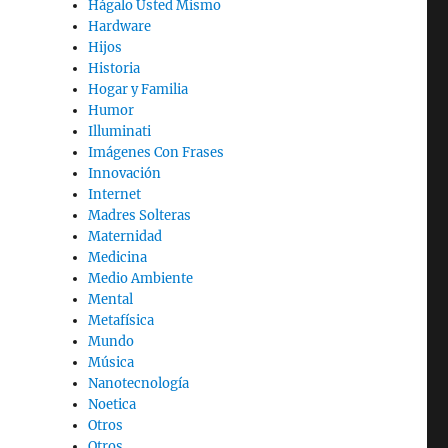
Hágalo Usted Mismo
Hardware
Hijos
Historia
Hogar y Familia
Humor
Illuminati
Imágenes Con Frases
Innovación
Internet
Madres Solteras
Maternidad
Medicina
Medio Ambiente
Mental
Metafísica
Mundo
Música
Nanotecnología
Noetica
Otros
Otros