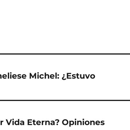
eliese Michel: ¿Estuvo
er Vida Eterna? Opiniones