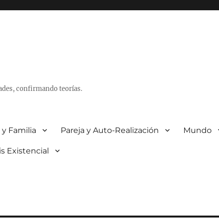
ades, confirmando teorías.
 y Familia
Pareja y Auto-Realización
Mundo
is Existencial