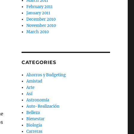
March 2011
February 2011
January 2011
December 2010
November 2010
March 2010
CATEGORIES
Ahorros y Budgeting
Amistad
Arte
Así
Astronomía
Auto-Realización
Belleza
ue
Bienestar
os
Biologia
Carreras