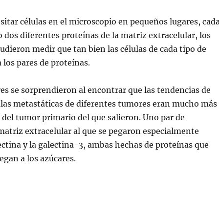
itar células en el microscopio en pequeños lugares, cad
dos diferentes proteínas de la matriz extracelular, los
udieron medir que tan bien las células de cada tipo de
 los pares de proteínas.
es se sorprendieron al encontrar que las tendencias de
ulas metastáticas de diferentes tumores eran mucho más
s del tumor primario del que salieron. Uno par de
matriz extracelular al que se pegaron especialmente
ectina y la galectina-3, ambas hechas de proteínas que
egan a los azúcares.