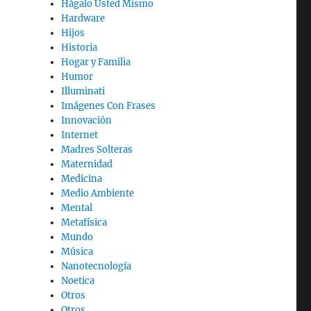
Hágalo Usted Mismo
Hardware
Hijos
Historia
Hogar y Familia
Humor
Illuminati
Imágenes Con Frases
Innovación
Internet
Madres Solteras
Maternidad
Medicina
Medio Ambiente
Mental
Metafísica
Mundo
Música
Nanotecnología
Noetica
Otros
Otros