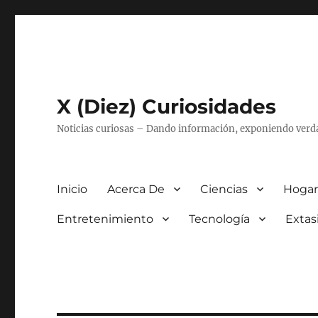
X (Diez) Curiosidades
Noticias curiosas – Dando información, exponiendo verd
Inicio
Acerca De
Ciencias
Hogar
Entretenimiento
Tecnología
Extas