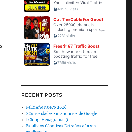
e
RECENT POSTS
Feliz Año Nuevo 2026
XCuriosidades sin anuncios de Google
I Ching: Hexagrama 13
Estallidos Cósmicos Extraños aún sin