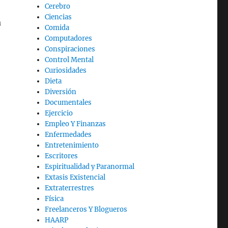
Cerebro
Ciencias
a
Comida
Computadores
Conspiraciones
Control Mental
Curiosidades
Dieta
Diversión
Documentales
Ejercicio
Empleo Y Finanzas
Enfermedades
Entretenimiento
Escritores
Espiritualidad y Paranormal
Extasis Existencial
Extraterrestres
Física
Freelanceros Y Blogueros
HAARP