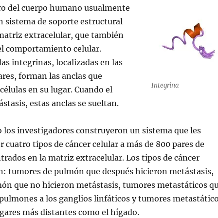
tro del cuerpo humano usualmente
n sistema de soporte estructural
atriz extracelular, que también
el comportamiento celular.
as integrinas, localizadas en las
lares, forman las anclas que
Integrina
células en su lugar. Cuando el
stasis, estas anclas se sueltan.
o los investigadores construyeron un sistema que les
 cuatro tipos de cáncer celular a más de 800 pares de
rados en la matriz extracelular. Los tipos de cáncer
n: tumores de pulmón que después hicieron metástasis,
ón que no hicieron metástasis, tumores metastáticos q
pulmones a los ganglios linfáticos y tumores metastátic
ugares más distantes como el hígado.