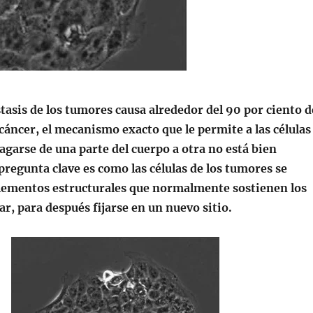
asis de los tumores causa alrededor del 90 por ciento d
cáncer, el mecanismo exacto que le permite a las células
garse de una parte del cuerpo a otra no está bien
regunta clave es como las células de los tumores se
elementos estructurales que normalmente sostienen los
gar, para después fijarse en un nuevo sitio.