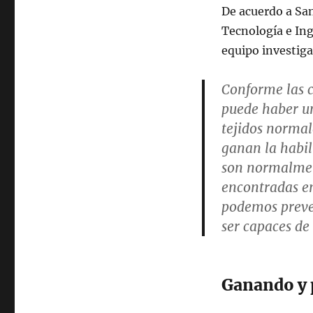
De acuerdo a San
Tecnología e Ing
equipo investig
Conforme las c
puede haber un
tejidos normal
ganan la habil
son normalmen
encontradas en
podemos preven
ser capaces de
Ganando y 