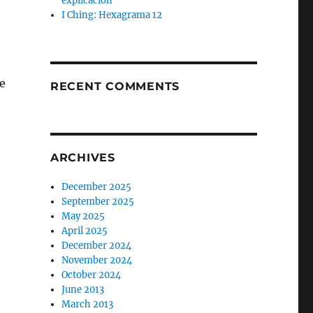
explicación
I Ching: Hexagrama 12
e
RECENT COMMENTS
ARCHIVES
December 2025
September 2025
May 2025
April 2025
December 2024
November 2024
October 2024
June 2013
March 2013