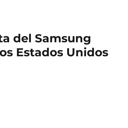
nta del Samsung
los Estados Unidos