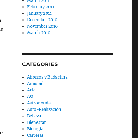
March 2011
February 2011
January 2011
o
December 2010
November 2010
as
March 2010
CATEGORIES
Ahorros y Budgeting
Amistad
Arte
Así
Astronomía
o
Auto-Realización
Belleza
Bienestar
Biologia
 o
Carreras