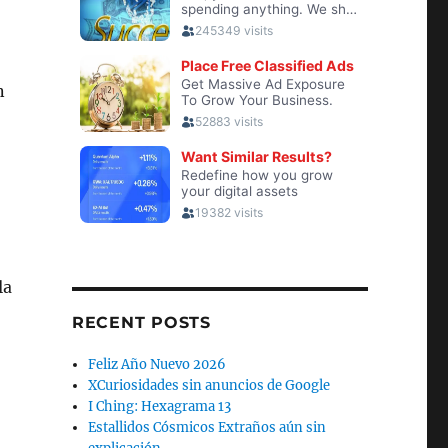
n
la
RECENT POSTS
Feliz Año Nuevo 2026
XCuriosidades sin anuncios de Google
I Ching: Hexagrama 13
Estallidos Cósmicos Extraños aún sin