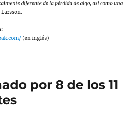
icalmente diferente de la pérdida de algo, así como una
a Larsson.
n:
reak.com/
(en inglés)
ado por 8 de los 11
tes