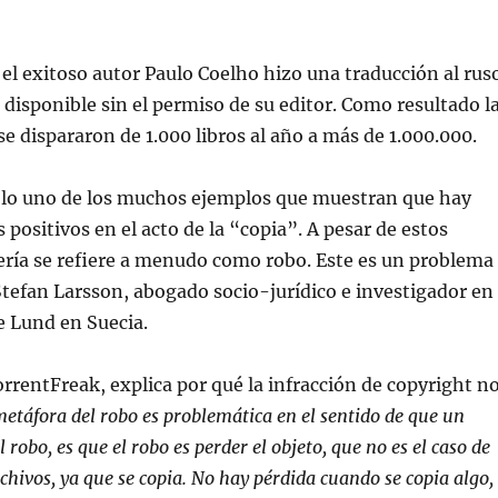
el exitoso autor Paulo Coelho hizo una traducción al rus
, disponible sin el permiso de su editor. Como resultado l
se dispararon de 1.000 libros al año a más de 1.000.000.
sólo uno de los muchos ejemplos que muestran que hay
positivos en el acto de la “copia”. A pesar de estos
tería se refiere a menudo como robo. Este es un problema
tefan Larsson, abogado socio-jurídico e investigador en
e Lund en Suecia.
rentFreak, explica por qué la infracción de copyright n
etáfora del robo es problemática en el sentido de que un
 robo, es que el robo es perder el objeto, que no es el caso de
chivos, ya que se copia. No hay pérdida cuando se copia algo,