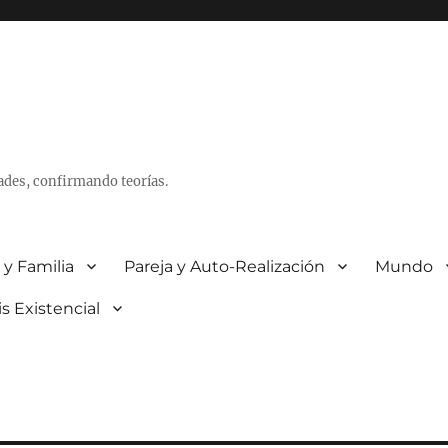
ades, confirmando teorías.
 y Familia
Pareja y Auto-Realización
Mundo
is Existencial