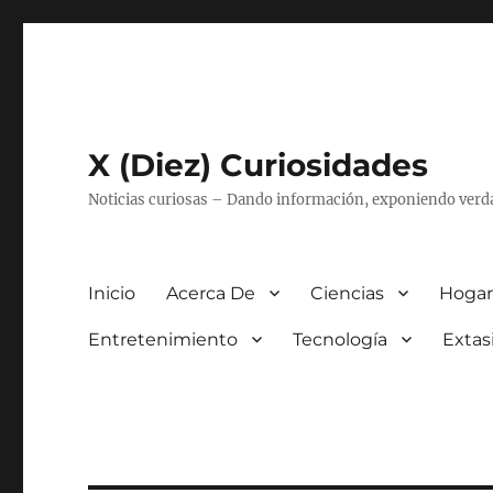
X (Diez) Curiosidades
Noticias curiosas – Dando información, exponiendo verd
Inicio
Acerca De
Ciencias
Hogar
Entretenimiento
Tecnología
Extas