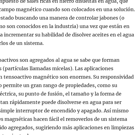
mpuesto de sales ricas en hierro disueltas en agua, que
campo magnético cuando son colocados en una solución.
 estado buscando una manera de controlar jabones (o
o son conocidos en la industria) una vez que están en
a incrementar su habilidad de disolver aceites en el agua
los de un sistema.
oactivos son agregados al agua se sabe que forman
(partículas llamadas micelas). Las aplicaciones
un tensoactivo magnético son enormes. Su responsividad
o permite un gran rango de propiedades, como su
éctrica, su punto de fusión, el tamaño y la forma de
 tan rápidamente puede disolverse en agua para ser
 simple interruptor de encendido y apagado. Así mismo
s magnéticas hacen fácil el removerlos de un sistema
ido agregados, sugiriendo más aplicaciones en limpiezas