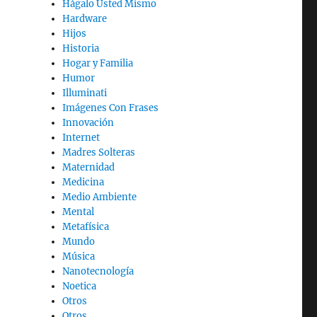
Hágalo Usted Mismo
Hardware
Hijos
Historia
Hogar y Familia
Humor
Illuminati
Imágenes Con Frases
Innovación
Internet
Madres Solteras
Maternidad
Medicina
Medio Ambiente
Mental
Metafísica
Mundo
Música
Nanotecnología
Noetica
Otros
Otros