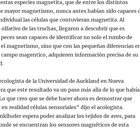
e estas especies magnetita, que de entre los distintos
 de mayor magnetismo, nunca antes habían sido capaces 
individual las células que contuvieran magnetita. Al
o olfativo de las truchas, llegaron a descubrir que es
 peces sean capaces de identificar no solo el rumbo de
 el magnetismo, sino que con las pequeñas diferencias e
l campo magentico, adquieren información precisa de su
d.
ecologista de la Universidad de Auckland en Nueva
ra que este resultado va un paso más alla de lo que habí
Lo que creo que se debe hacer ahora es demostrar que
 en realidad células sensoriales” dijo el acologista.
klhofer espera poder analizar los tejidos de aves, para
onde se encuentran los sensores magnéticos de esta