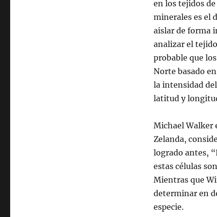
en los tejidos d
minerales es el
aislar de forma 
analizar el tejid
probable que los
Norte basado en
la intensidad de
latitud y longitu
Michael Walker 
Zelanda, conside
logrado antes, “
estas células son
Mientras que Win
determinar en d
especie.