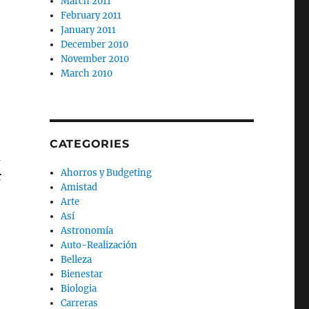
March 2011
February 2011
January 2011
December 2010
November 2010
March 2010
CATEGORIES
a
Ahorros y Budgeting
r
Amistad
Arte
Así
Astronomía
Auto-Realización
Belleza
Bienestar
Biologia
Carreras