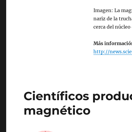
Imagen: La magne
nariz de la truch
cerca del núcleo 
Más informació
http://news.sci
Científicos produ
magnético