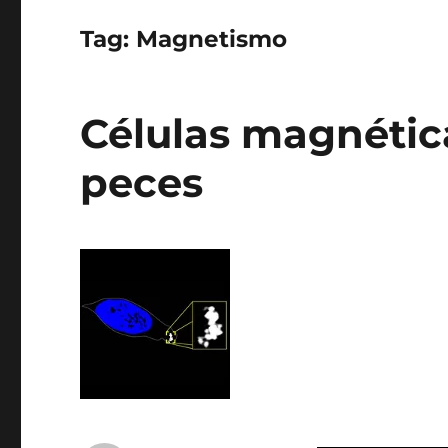
Tag:
Magnetismo
Células magnética
peces