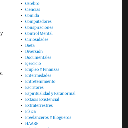
Cerebro
Ciencias
Comida
Computadores
Conspiraciones
 y
Control Mental
Curiosidades
Dieta
Diversión
Documentales
Ejercicio
Empleo Y Finanzas
 a
Enfermedades
Entretenimiento
Escritores
Espiritualidad y Paranormal
Extasis Existencial
Extraterrestres
Física
Freelanceros Y Blogueros
HAARP