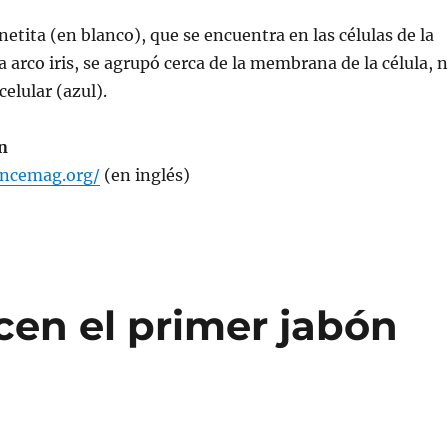
tita (en blanco), que se encuentra en las células de la
a arco iris, se agrupó cerca de la membrana de la célula, 
celular (azul).
n
encemag.org/
(en inglés)
cen el primer jabón