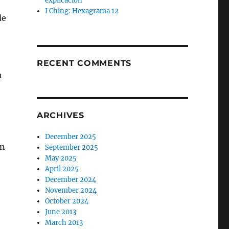
explicación
I Ching: Hexagrama 12
de
RECENT COMMENTS
n
ARCHIVES
December 2025
an
September 2025
May 2025
April 2025
December 2024
November 2024
October 2024
June 2013
March 2013