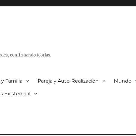
ades, confirmando teorías.
 y Familia
Pareja y Auto-Realización
Mundo
is Existencial