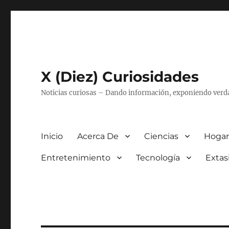
X (Diez) Curiosidades
Noticias curiosas – Dando información, exponiendo verd
Inicio
Acerca De
Ciencias
Hogar
Entretenimiento
Tecnología
Extas