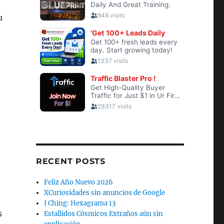
u
RECENT POSTS
Feliz Año Nuevo 2026
XCuriosidades sin anuncios de Google
I Ching: Hexagrama 13
s
Estallidos Cósmicos Extraños aún sin