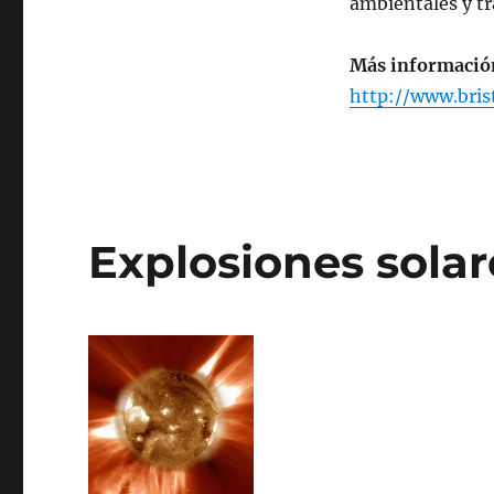
ambientales y t
Más informació
http://www.brist
Explosiones solare