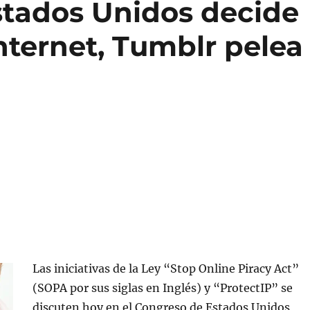
stados Unidos decide
Internet, Tumblr pelea
Las iniciativas de la Ley “Stop Online Piracy Act”
(SOPA por sus siglas en Inglés) y “ProtectIP” se
discuten hoy en el Congreso de Estados Unidos,