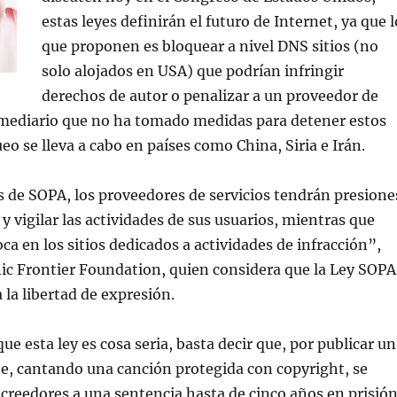
estas leyes definirán el futuro de Internet, ya que l
que proponen es bloquear a nivel DNS sitios (no
solo alojados en USA) que podrían infringir
derechos de autor o penalizar a un proveedor de
ermediario que no ha tomado medidas para detener estos
ueo se lleva a cabo en países como China, Siria e Irán.
 de SOPA, los proveedores de servicios tendrán presione
y vigilar las actividades de sus usuarios, mientras que
ca en los sitios dedicados a actividades de infracción”,
nic Frontier Foundation, quien considera que la Ley SOPA
 la libertad de expresión.
ue esta ley es cosa seria, basta decir que, por publicar un
e, cantando una canción protegida con copyright, se
creedores a una sentencia hasta de cinco años en prisión