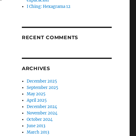
explicación
I Ching: Hexagrama 12
RECENT COMMENTS
ARCHIVES
December 2025
September 2025
May 2025
April 2025
December 2024
November 2024
October 2024
June 2013
March 2013