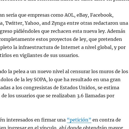
 tan seria que empresas como AOL, eBay, Facebook,
a, Twitter, Yahoo, and Zynga entre otras redactaron una
ngreso pidiéndoles que rechacen esta nueva ley. Además
completamente estos proyectos de ley, que pretenden
leto la infraestructura de Internet a nivel global, y por
irlos en vigilantes de sus usuarios.
do la pelea a un nuevo nivel al censurar los muros de los
ndolos de la ley SOPA, lo que ha resultado en una gran
adas a los congresistas de Estados Unidos, se estima
 de los usuarios que se realizaban 3.6 llamadas por
tén interesados en firmar una
“petición”
en contra de
den ingresar en el vínculo, ahí donde obtendrán mayor