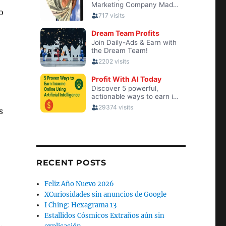
o
s
RECENT POSTS
Feliz Año Nuevo 2026
XCuriosidades sin anuncios de Google
I Ching: Hexagrama 13
Estallidos Cósmicos Extraños aún sin
.