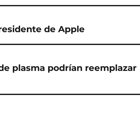
residente de Apple
s de plasma podrían reemplazar