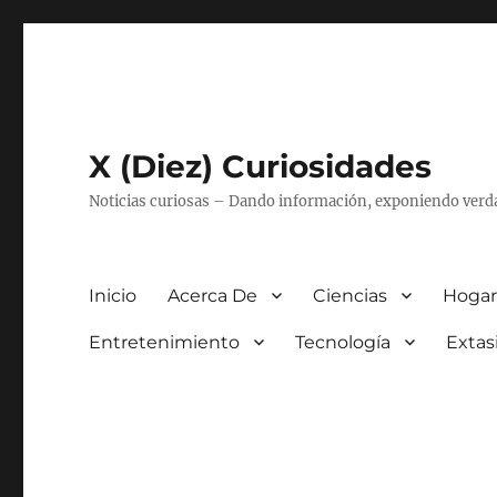
X (Diez) Curiosidades
Noticias curiosas – Dando información, exponiendo verd
Inicio
Acerca De
Ciencias
Hogar
Entretenimiento
Tecnología
Extas