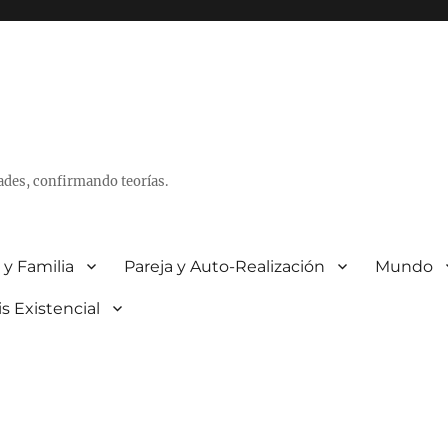
ades, confirmando teorías.
 y Familia
Pareja y Auto-Realización
Mundo
is Existencial