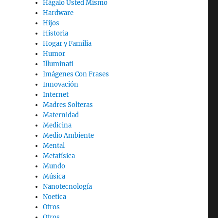
Hágalo Usted Mismo
Hardware
Hijos
Historia
Hogar y Familia
Humor
Illuminati
Imágenes Con Frases
Innovación
Internet
Madres Solteras
Maternidad
Medicina
Medio Ambiente
Mental
Metafísica
Mundo
Música
Nanotecnología
Noetica
Otros
Otros