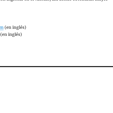
om
(en inglés)
(en inglés)