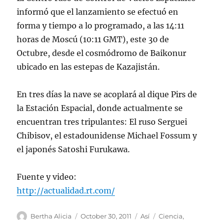
informó que el lanzamiento se efectuó en
forma y tiempo a lo programado, a las 14:11
horas de Moscú (10:11 GMT), este 30 de
Octubre, desde el cosmódromo de Baikonur
ubicado en las estepas de Kazajistán.
En tres días la nave se acoplará al dique Pirs de
la Estación Espacial, donde actualmente se
encuentran tres tripulantes: El ruso Serguei
Chibisov, el estadounidense Michael Fossum y
el japonés Satoshi Furukawa.
Fuente y video:
http://actualidad.rt.com/
Author
Posted
Categories
Tags
Bertha Alicia
October 30, 2011
Así
Ciencia
,