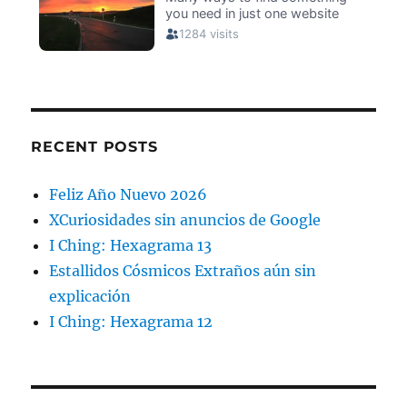
RECENT POSTS
Feliz Año Nuevo 2026
XCuriosidades sin anuncios de Google
I Ching: Hexagrama 13
Estallidos Cósmicos Extraños aún sin
explicación
I Ching: Hexagrama 12