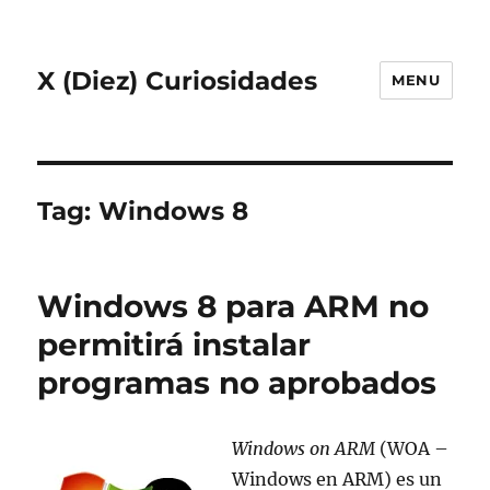
X (Diez) Curiosidades
MENU
Tag:
Windows 8
Windows 8 para ARM no
permitirá instalar
programas no aprobados
Windows on ARM
(WOA –
Windows en ARM) es un