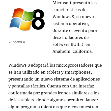
Microsoft presentó las
soporte
características de
para
Plug-
Windows 8, su nuevo
ins
sistema operativo,
durante el evento para
desarrolladores de
Windows 8
software BUILD, en
Anaheim, California.
Windows 8 adoptará los microprocesadores que
se han utilizado en tablets y smartphones,
presentando un nuevo sistema de aplicaciones
y pantallas táctiles. Cuenta con una interfaz
conformada por grandes iconos similares a los
de las tablets, donde algunos permiten lanzar
algun programa mientras que otros muestran