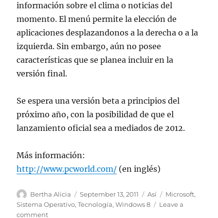
información sobre el clima o noticias del
momento. El menú permite la elección de
aplicaciones desplazandonos a la derecha o a la
izquierda. Sin embargo, aún no posee
características que se planea incluir en la
versión final.
Se espera una versión beta a principios del
próximo año, con la posibilidad de que el
lanzamiento oficial sea a mediados de 2012.
Más información:
http://www.pcworld.com/
(en inglés)
Author
Posted
Categories
Tags
Bertha Alicia
September 13, 2011
Así
Microsoft
,
on
Sistema Operativo
,
Tecnología
,
Windows 8
Leave a
on
comment