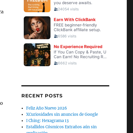
ra
RECENT POSTS
lo
Feliz Año Nuevo 2026
XCuriosidades sin anuncios de Google
I Ching: Hexagrama 13
Estallidos Cósmicos Extraños aún sin