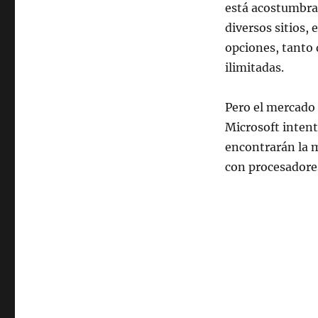
está acostumbrad
diversos sitios, 
opciones, tanto
ilimitadas.
Pero el mercado 
Microsoft inten
encontrarán la 
con procesador