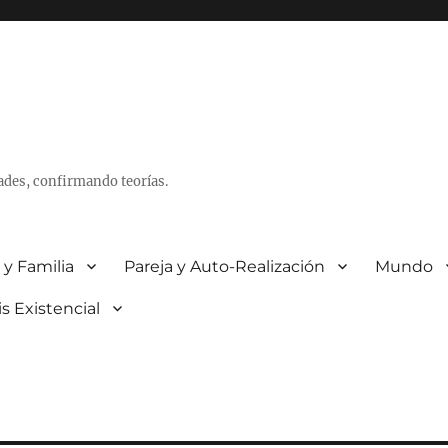
ades, confirmando teorías.
 y Familia
Pareja y Auto-Realización
Mundo
is Existencial