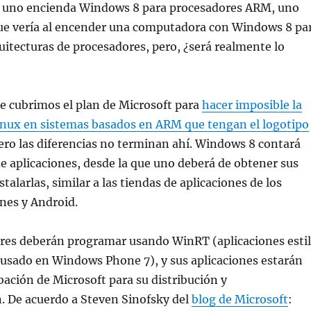
 uno encienda Windows 8 para procesadores ARM, uno
ue vería al encender una computadora con Windows 8 pa
quitecturas de procesadores, pero, ¿será realmente lo
e cubrimos el plan de Microsoft para
hacer imposible la
Linux en sistemas basados en ARM que tengan el logotipo
Pero las diferencias no terminan ahí. Windows 8 contará
e aplicaciones, desde la que uno deberá de obtener sus
stalarlas, similar a las tiendas de aplicaciones de los
nes y Android.
ores deberán programar usando WinRT (aplicaciones esti
 usado en Windows Phone 7), y sus aplicaciones estarán
obación de Microsoft para su distribución y
. De acuerdo a Steven Sinofsky del
blog de Microsoft
: