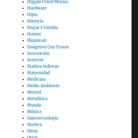
Hágalo Usted Mismo
Hardware
Hijos
Historia
Hogar y Familia
Humor
Illuminati
Imágenes Con Frases
Innovación
Internet
Madres Solteras
Maternidad
Medicina
Medio Ambiente
Mental
Metafísica
Mundo
Música
Nanotecnología
Noetica
Otros
Otros