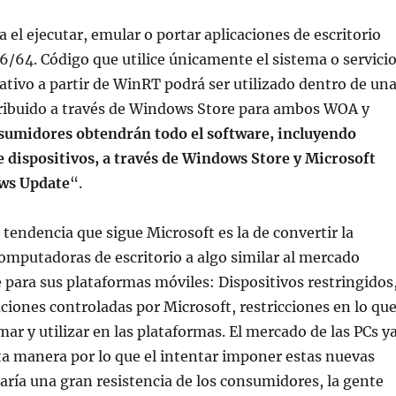
el ejecutar, emular o portar aplicaciones de escritorio
6/64. Código que utilice únicamente el sistema o servici
ativo a partir de WinRT podrá ser utilizado dentro de un
stribuido a través de Windows Store para ambos WOA y
sumidores obtendrán todo el software, incluyendo
 dispositivos, a través de Windows Store y Microsoft
ws Update
“.
 tendencia que sigue Microsoft es la de convertir la
omputadoras de escritorio a algo similar al mercado
 para sus plataformas móviles: Dispositivos restringidos
aciones controladas por Microsoft, restricciones en lo qu
ar y utilizar en las plataformas. El mercado de las PCs y
ta manera por lo que el intentar imponer estas nuevas
taría una gran resistencia de los consumidores, la gente