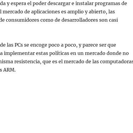
a y espera el poder descargar e instalar programas de
el mercado de aplicaciones es amplio y abierto, las
 de consumidores como de desarrolladores son casi
de las PCs se encoge poco a poco, y parece ser que
ta implementar estas políticas en un mercado donde no
misma resistencia, que es el mercado de las computadora
es ARM.