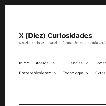
X (Diez) Curiosidades
Noticias curiosas – Dando información, exponiendo verd
Inicio
Acerca De
Ciencias
Hogar
Entretenimiento
Tecnología
Extas