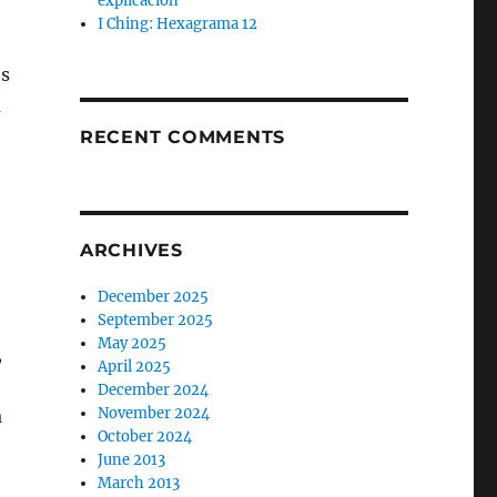
explicación
I Ching: Hexagrama 12
os
a
RECENT COMMENTS
ARCHIVES
December 2025
September 2025
May 2025
,
April 2025
e
December 2024
November 2024
a
October 2024
June 2013
March 2013