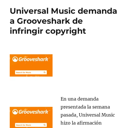
mantenerse ab
Universal Music demanda
e
ilimitado
a Grooveshark de
infringir copyright
En una demanda
presentada la semana
pasada, Universal Music
hizo la afirmación