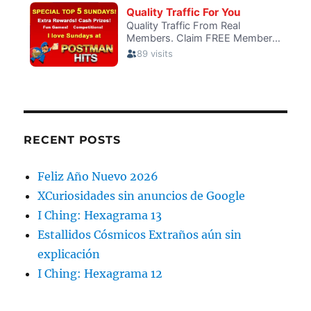
RECENT POSTS
Feliz Año Nuevo 2026
XCuriosidades sin anuncios de Google
I Ching: Hexagrama 13
Estallidos Cósmicos Extraños aún sin
explicación
I Ching: Hexagrama 12