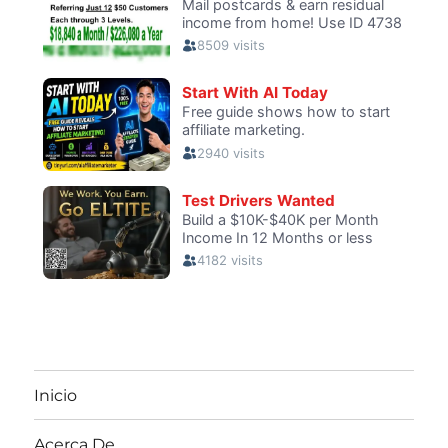
Inicio
Acerca De