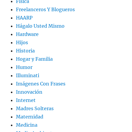
Física
Freelanceros Y Blogueros
HAARP
Hágalo Usted Mismo
Hardware
Hijos
Historia
Hogar y Familia
Humor
Illuminati
Imágenes Con Frases
Innovación
Internet
Madres Solteras
Maternidad
Medicina