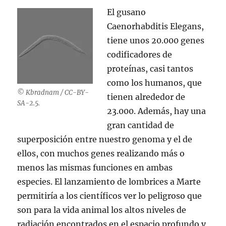
El gusano
Caenorhabditis Elegans,
tiene unos 20.000 genes
codificadores de
proteínas, casi tantos
como los humanos, que
© Kbradnam / CC-BY-
tienen alrededor de
SA-2.5.
23.000. Además, hay una
gran cantidad de
superposición entre nuestro genoma y el de
ellos, con muchos genes realizando más o
menos las mismas funciones en ambas
especies. El lanzamiento de lombrices a Marte
permitiría a los científicos ver lo peligroso que
son para la vida animal los altos niveles de
radiación encontrados en el espacio profundo y