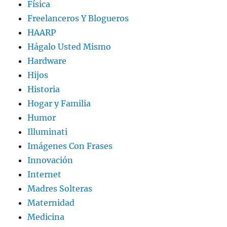
Física
Freelanceros Y Blogueros
HAARP
Hágalo Usted Mismo
Hardware
Hijos
Historia
Hogar y Familia
Humor
Illuminati
Imágenes Con Frases
Innovación
Internet
Madres Solteras
Maternidad
Medicina