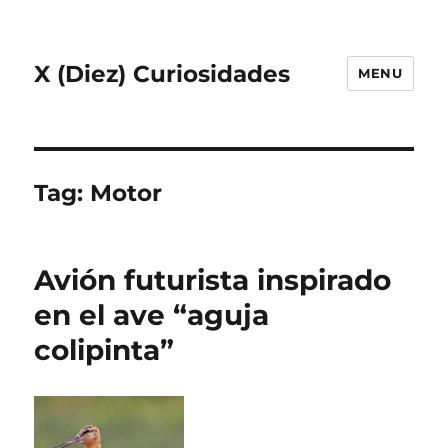
X (Diez) Curiosidades
MENU
Tag:
Motor
Avión futurista inspirado
en el ave “aguja
colipinta”