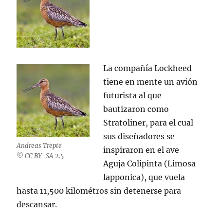
La compañía Lockheed
tiene en mente un avión
futurista al que
bautizaron como
Stratoliner, para el cual
sus diseñadores se
Andreas Trepte
inspiraron en el ave
© CC BY-SA 2.5
Aguja Colipinta (Limosa
lapponica), que vuela
hasta 11,500 kilométros sin detenerse para
descansar.