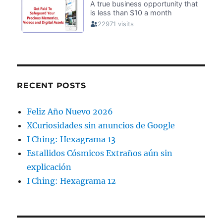
RECENT POSTS
Feliz Año Nuevo 2026
XCuriosidades sin anuncios de Google
I Ching: Hexagrama 13
Estallidos Cósmicos Extraños aún sin
explicación
I Ching: Hexagrama 12