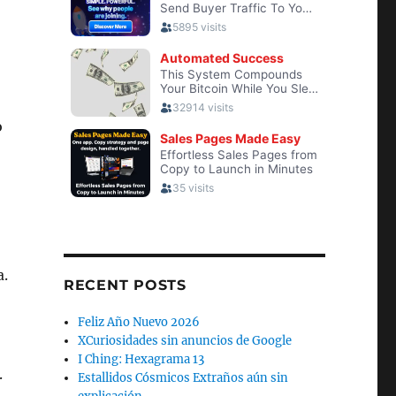
o
a.
RECENT POSTS
Feliz Año Nuevo 2026
XCuriosidades sin anuncios de Google
I Ching: Hexagrama 13
.
Estallidos Cósmicos Extraños aún sin