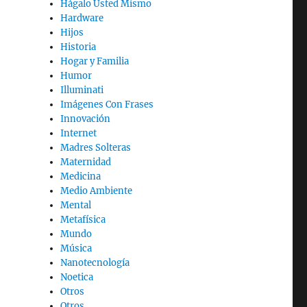
Hágalo Usted Mismo
Hardware
Hijos
Historia
Hogar y Familia
Humor
Illuminati
Imágenes Con Frases
Innovación
Internet
Madres Solteras
Maternidad
Medicina
Medio Ambiente
Mental
Metafísica
Mundo
Música
Nanotecnología
Noetica
Otros
Otros