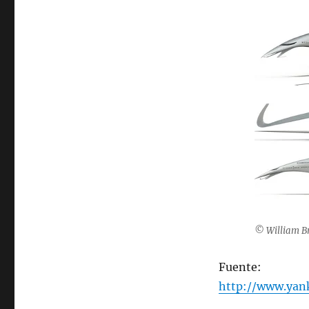
© William B
Fuente:
http://www.yan