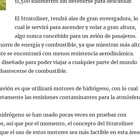
11,500 kilométros sin detenerse para descansar.
El Stratoliner, tendrá alas de gran envergadura, lo
cual le servirá para ascender y volar a gran altura,
algo nunca concebido para un avión de pasajeros.
horro de energía y combustible, ya que mientras más alt
éste se encontrará con menos resistencia aerodinámica.
tá diseñado para poder viajar a cualquier parte del mundo
abastecerse de combustible.
 avión es que utilizará motores de hidrógeno, con lo cual
etamente las emisiones contaminantes para la atmósfer
hidrógeno se han usado pocas veces en pruebas con
, así que por el momento, el concepto del Stratoliner
 que el uso de estos motores sea más factible en esta área