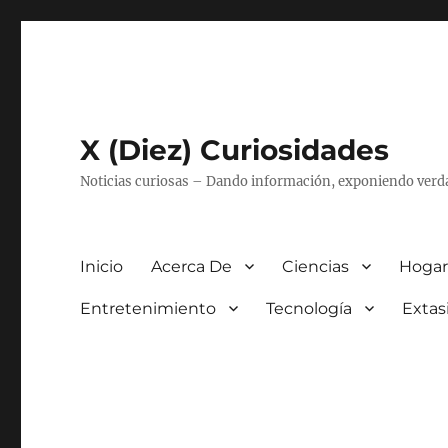
X (Diez) Curiosidades
Noticias curiosas – Dando información, exponiendo verd
Inicio
Acerca De
Ciencias
Hogar
Entretenimiento
Tecnología
Extas