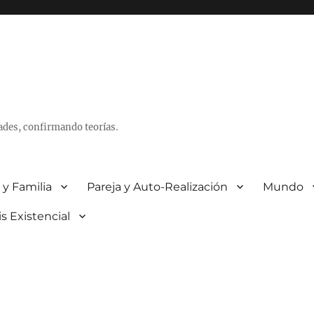
ades, confirmando teorías.
 y Familia
Pareja y Auto-Realización
Mundo
is Existencial