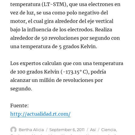
temperatura (LT-STM), que usa electrones en
vez de luz, se usa como polo negativo del
motor, el cual gira alrededor del eje vertical
bajo la influencia de los electrodos. Realiza
alrededor de 50 revoluciones por segundo con
una temperatura de 5 grados Kelvin.
Los expertos calculan que con una temperatura
de 100 grados Kelvin (-173.15° C), podría
alcanzar un millón de revoluciones por
segundo.
Fuente:
http://actualidad.rt.com/
Author
Posted
Categories
Tags
Bertha Alicia
September 6, 2011
Así
Ciencia
,