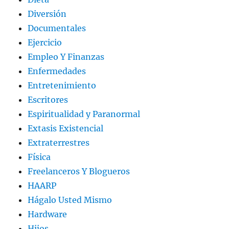
Diversión
Documentales
Ejercicio
Empleo Y Finanzas
Enfermedades
Entretenimiento
Escritores
Espiritualidad y Paranormal
Extasis Existencial
Extraterrestres
Física
Freelanceros Y Blogueros
HAARP
Hágalo Usted Mismo
Hardware
Hijos