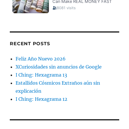
RECENT POSTS
Feliz Año Nuevo 2026
XCuriosidades sin anuncios de Google
I Ching: Hexagrama 13
Estallidos Cósmicos Extraños aún sin
explicación
I Ching: Hexagrama 12