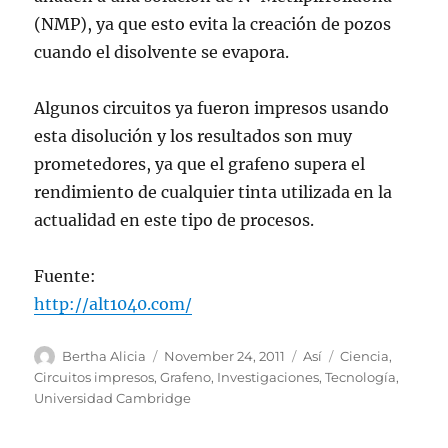
(NMP), ya que esto evita la creación de pozos
cuando el disolvente se evapora.
Algunos circuitos ya fueron impresos usando
esta disolución y los resultados son muy
prometedores, ya que el grafeno supera el
rendimiento de cualquier tinta utilizada en la
actualidad en este tipo de procesos.
Fuente:
http://alt1040.com/
Author
Posted
Categories
Tags
Bertha Alicia
November 24, 2011
Así
Ciencia
,
on
Circuitos impresos
,
Grafeno
,
Investigaciones
,
Tecnología
,
Universidad Cambridge