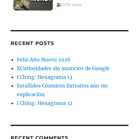
RECENT POSTS
Feliz Año Nuevo 2026
XCuriosidades sin anuncios de Google
I Ching: Hexagrama 13
Estallidos Cósmicos Extraños aún sin
explicación
I Ching: Hexagrama 12
RECENT COMMENTS