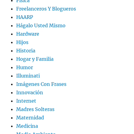
Física
Freelanceros Y Blogueros
HAARP
Hágalo Usted Mismo
Hardware
Hijos
Historia
Hogar y Familia
Humor
Illuminati
Imágenes Con Frases
Innovación
Internet
Madres Solteras
Maternidad
Medicina