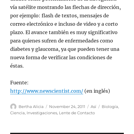
vía satélite mostrando las flechas de dirección,
por ejemplo: flash de textos, mensajes de
correo electrónico e incluso de video y a corto
plazo. El avance también es muy significativo
para quienes sufren de enfermedades como
diabetes y glaucoma, ya que pueden tener una
nueva forma de verificar las condiciones de
éstas.
Fuente:
http://www.newscientist.com/
(en inglés)
Author
Posted
Categories
Tags
Bertha Alicia
November 24, 2011
Así
Biología
,
on
Ciencia
,
Investigaciones
,
Lente de Contacto