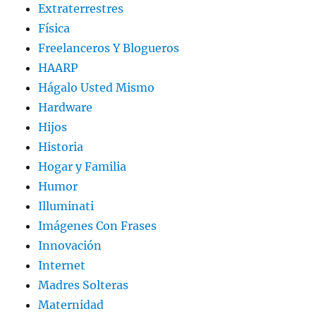
Extraterrestres
Física
Freelanceros Y Blogueros
HAARP
Hágalo Usted Mismo
Hardware
Hijos
Historia
Hogar y Familia
Humor
Illuminati
Imágenes Con Frases
Innovación
Internet
Madres Solteras
Maternidad