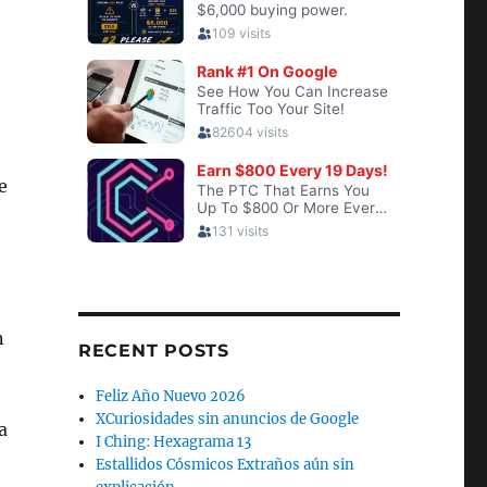
e
n
RECENT POSTS
Feliz Año Nuevo 2026
XCuriosidades sin anuncios de Google
a
I Ching: Hexagrama 13
Estallidos Cósmicos Extraños aún sin