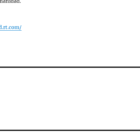
umanidad.
d.rt.com/