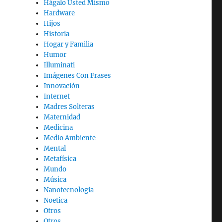
Hágalo Usted Mismo
Hardware
Hijos
Historia
Hogar y Familia
Humor
Illuminati
Imágenes Con Frases
Innovación
Internet
Madres Solteras
Maternidad
Medicina
Medio Ambiente
Mental
Metafísica
Mundo
Música
Nanotecnología
Noetica
Otros
Otros