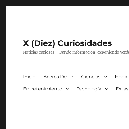
X (Diez) Curiosidades
Noticias curiosas – Dando información, exponiendo verd
Inicio
Acerca De
Ciencias
Hogar
Entretenimiento
Tecnología
Extas