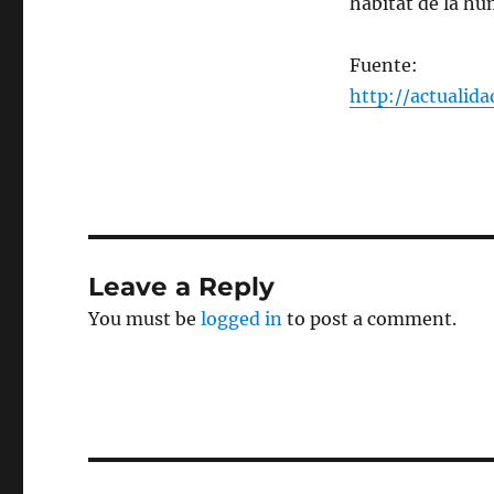
hábitat de la h
Fuente:
http://actualida
Leave a Reply
You must be
logged in
to post a comment.
Post