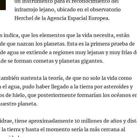
un instrumento para el reconocimiento del
infrarrojo lejano, ubicado en el observatorio
Herchel de la Agencia Espacial Europea.
s indica, que los elementos que la vida necesita, están
de que nazcan los planetas. Esta es la primera prueba de
 de agua se extiende a regiones muy lejanas y muy frías d
nde se forman cometas y planetas gigantes.
también sustenta la teoría, de que no solo la vida como
 el agua, pudo haber llegado a la tierra por asteroides y
os de hielo, que posteriormente formarían los océanos e
nuestro planeta.
idrae, tiene aproximadamente 10 millones de años y dist
e la tierra y hasta el momento sería la más cercana al