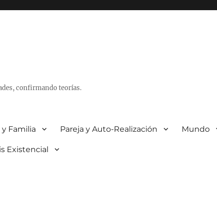
ades, confirmando teorías.
 y Familia
Pareja y Auto-Realización
Mundo
is Existencial