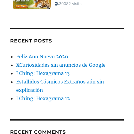
RECENT POSTS
Feliz Año Nuevo 2026
XCuriosidades sin anuncios de Google
I Ching: Hexagrama 13
Estallidos Cósmicos Extraños aún sin
explicación
I Ching: Hexagrama 12
RECENT COMMENTS