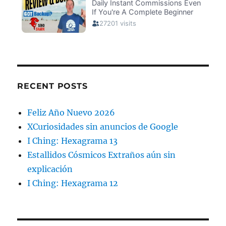
RECENT POSTS
Feliz Año Nuevo 2026
XCuriosidades sin anuncios de Google
I Ching: Hexagrama 13
Estallidos Cósmicos Extraños aún sin
explicación
I Ching: Hexagrama 12