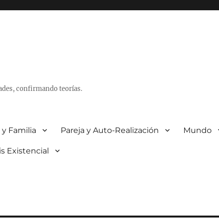
ades, confirmando teorías.
 y Familia
Pareja y Auto-Realización
Mundo
is Existencial