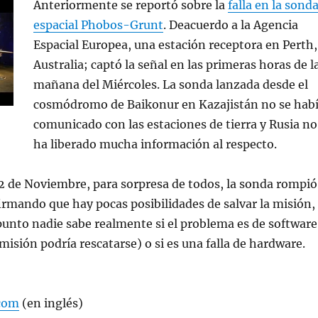
Anteriormente se reportó sobre la
falla en la sond
espacial Phobos-Grunt
. Deacuerdo a la Agencia
Espacial Europea, una estación receptora en Perth,
Australia; captó la señal en las primeras horas de l
mañana del Miércoles. La sonda lanzada desde el
cosmódromo de Baikonur en Kazajistán no se hab
comunicado con las estaciones de tierra y Rusia no
ha liberado mucha información al respecto.
2 de Noviembre, para sorpresa de todos, la sonda rompió
firmando que hay pocas posibilidades de salvar la misión,
unto nadie sabe realmente si el problema es de software
misión podría rescatarse) o si es una falla de hardware.
.com
(en inglés)