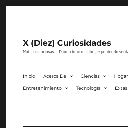
X (Diez) Curiosidades
Noticias curiosas – Dando información, exponiendo verd
Inicio
Acerca De
Ciencias
Hogar
Entretenimiento
Tecnología
Extas