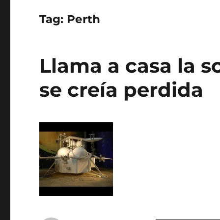
Tag:
Perth
Llama a casa la s
se creía perdida