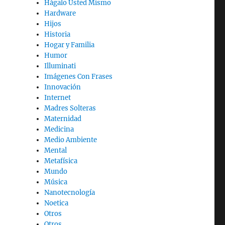
Hágalo Usted Mismo
Hardware
Hijos
Historia
Hogar y Familia
Humor
Illuminati
Imágenes Con Frases
Innovación
Internet
Madres Solteras
Maternidad
Medicina
Medio Ambiente
Mental
Metafísica
Mundo
Música
Nanotecnología
Noetica
Otros
Otros