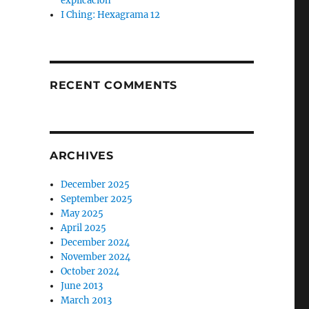
explicación
I Ching: Hexagrama 12
RECENT COMMENTS
ARCHIVES
December 2025
September 2025
May 2025
April 2025
December 2024
November 2024
October 2024
June 2013
March 2013