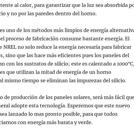
stente al calor, para garantizar que la luz sea absorbida p
cio y no por las paredes dentro del horno.
 es uno de los métodos más limpios de energía alternativ
 el proceso de fabricación consume bastante energía. El
NREL no solo reduce la energía necesaria para fabricar
es, sino que las hace más eficientes pues los paneles del
n con los sustratos de silicio; este es calentado a 1000°C
es que utilizan la mitad de energía de un horno
al mismo tiempo se eliminan las impurezas del silicio.
to de producción de los paneles solares, será más fácil qu
neral adopte esta tecnología. Esperemos que este nuevo
ea lanzado lo mas pronto posible, para que todos
iarnos con energía más barata y verde.