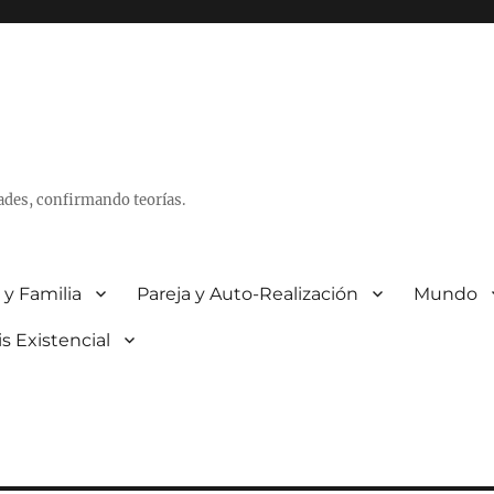
ades, confirmando teorías.
 y Familia
Pareja y Auto-Realización
Mundo
is Existencial