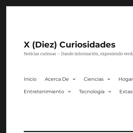
X (Diez) Curiosidades
Noticias curiosas – Dando información, exponiendo verd
Inicio
Acerca De
Ciencias
Hogar
Entretenimiento
Tecnología
Extas