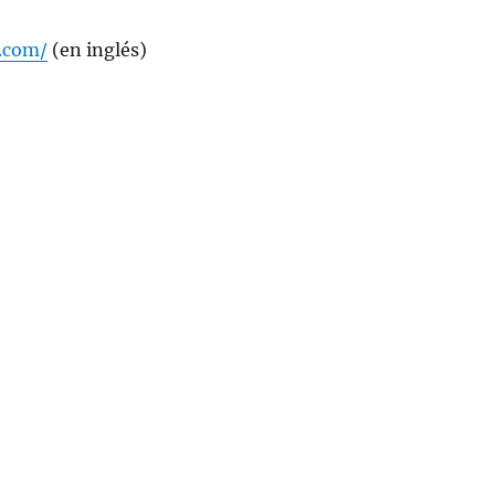
t.com/
(en inglés)