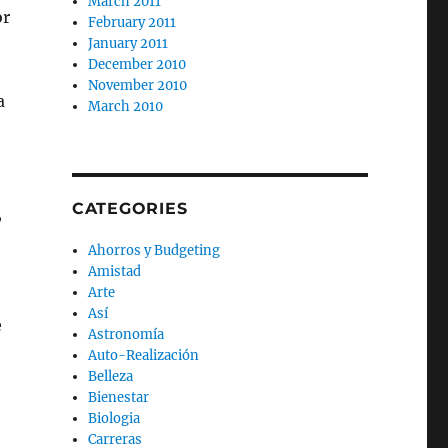
March 2011
or
February 2011
January 2011
December 2010
November 2010
a
March 2010
CATEGORIES
,
Ahorros y Budgeting
Amistad
Arte
Así
e
Astronomía
Auto-Realización
Belleza
Bienestar
Biologia
Carreras