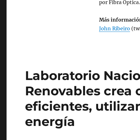
por Fibra Óptica.
Más informació
John Ribeiro
(tw
Laboratorio Naci
Renovables crea c
eficientes, utili
energía