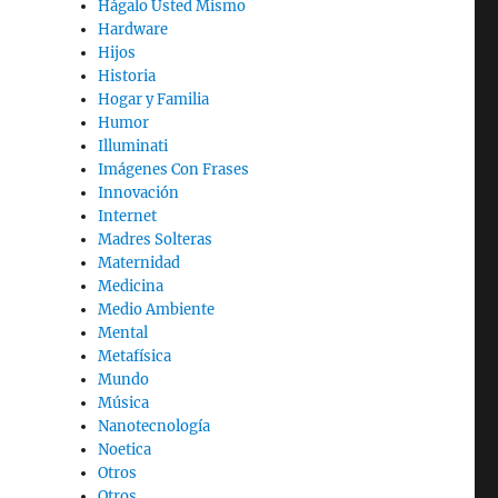
Hágalo Usted Mismo
Hardware
Hijos
Historia
Hogar y Familia
Humor
Illuminati
Imágenes Con Frases
Innovación
Internet
Madres Solteras
Maternidad
Medicina
Medio Ambiente
Mental
Metafísica
Mundo
Música
Nanotecnología
Noetica
Otros
Otros