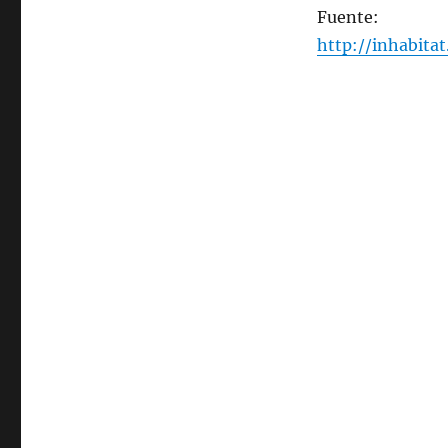
Fuente:
http://inhabita