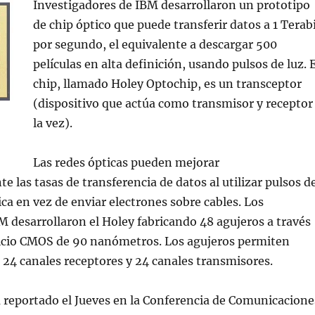
Investigadores de IBM desarrollaron un prototipo
de chip óptico que puede transferir datos a 1 Terab
por segundo, el equivalente a descargar 500
películas en alta definición, usando pulsos de luz. E
chip, llamado Holey Optochip, es un transceptor
(dispositivo que actúa como transmisor y receptor
la vez).
Las redes ópticas pueden mejorar
e las tasas de transferencia de datos al utilizar pulsos d
ica en vez de enviar electrones sobre cables. Los
BM desarrollaron el Holey fabricando 48 agujeros a través
ilicio CMOS de 90 nanómetros. Los agujeros permiten
e 24 canales receptores y 24 canales transmisores.
á reportado el Jueves en la Conferencia de Comunicacione