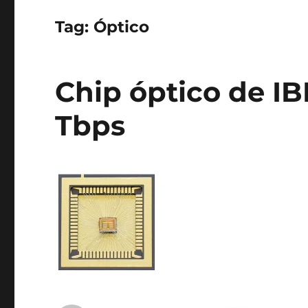
Tag:
Óptico
Chip óptico de I
Tbps