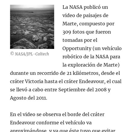
La NASA publicó un
video de paisajes de
Marte, compuesto por
309 fotos que fueron
tomadas por el
Opportunity (un vehículo
© NASA/JPL-Caltech
robótico de la NASA para
la exploración de Marte)
durante un recorrido de 21 kilómetros, desde el
cráter Victoria hasta el cráter Endeavour, el cual
se llevó a cabo entre Septiembre del 2008 y
Agosto del 2011.
En el video se observa el borde del cráter
Endeavour conforme el vehículo va
aproximándose, y ya que éste tuvo que evitar