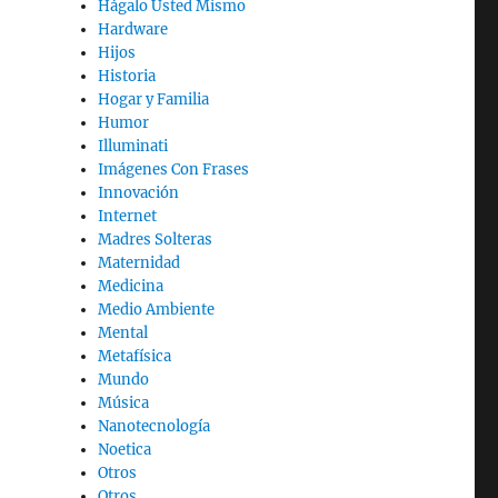
Hágalo Usted Mismo
Hardware
Hijos
Historia
Hogar y Familia
Humor
Illuminati
Imágenes Con Frases
Innovación
Internet
Madres Solteras
Maternidad
Medicina
Medio Ambiente
Mental
Metafísica
Mundo
Música
Nanotecnología
Noetica
Otros
Otros