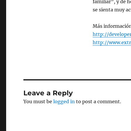
familiar”, y de 
se sienta muy ac
Más informació
http://developer
http://www.ext
Leave a Reply
You must be
logged in
to post a comment.