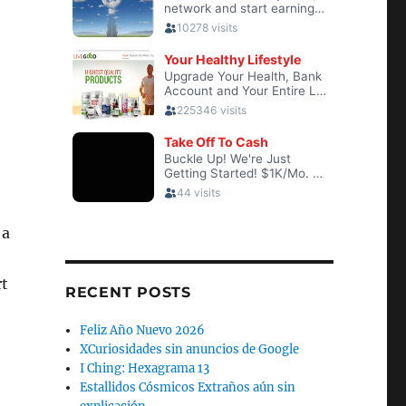
 a
rt
RECENT POSTS
Feliz Año Nuevo 2026
XCuriosidades sin anuncios de Google
I Ching: Hexagrama 13
Estallidos Cósmicos Extraños aún sin