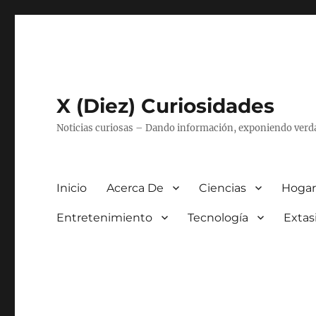
X (Diez) Curiosidades
Noticias curiosas – Dando información, exponiendo verd
Inicio
Acerca De
Ciencias
Hogar
Entretenimiento
Tecnología
Extas