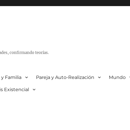
ades, confirmando teorías.
 y Familia
Pareja y Auto-Realización
Mundo
is Existencial