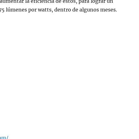
aumentar la eficiencia de éstos, para lograr un
75 lúmenes por watts, dentro de algunos meses.
com/