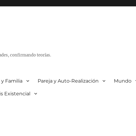
ades, confirmando teorías.
 y Familia
Pareja y Auto-Realización
Mundo
is Existencial