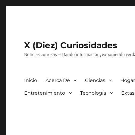
X (Diez) Curiosidades
Noticias curiosas – Dando información, exponiendo verd
Inicio
Acerca De
Ciencias
Hogar
Entretenimiento
Tecnología
Extas