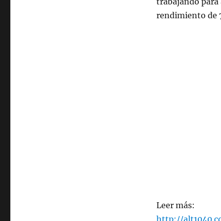
trabajando para 
rendimiento de 
Leer más:
http://alt1040.