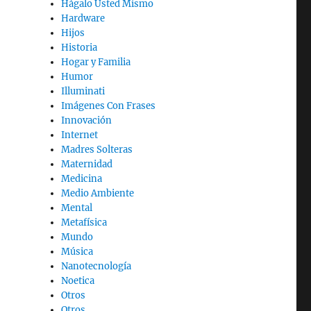
Hágalo Usted Mismo
Hardware
Hijos
Historia
Hogar y Familia
Humor
Illuminati
Imágenes Con Frases
Innovación
Internet
Madres Solteras
Maternidad
Medicina
Medio Ambiente
Mental
Metafísica
Mundo
Música
Nanotecnología
Noetica
Otros
Otros