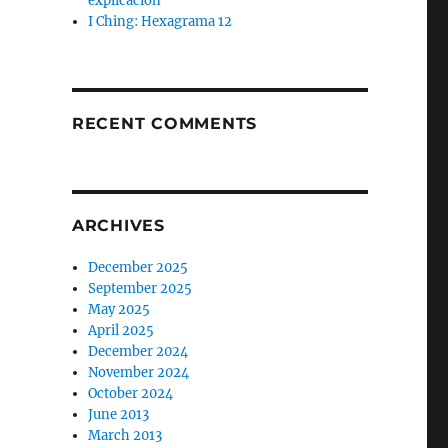
explicación
I Ching: Hexagrama 12
RECENT COMMENTS
ARCHIVES
December 2025
September 2025
May 2025
April 2025
December 2024
November 2024
October 2024
June 2013
March 2013