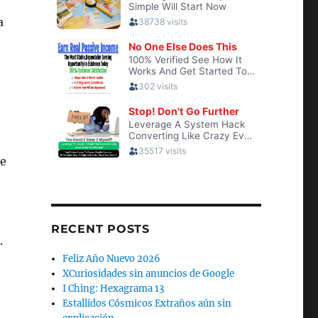
a
ve
RECENT POSTS
.
Feliz Año Nuevo 2026
XCuriosidades sin anuncios de Google
I Ching: Hexagrama 13
Estallidos Cósmicos Extraños aún sin